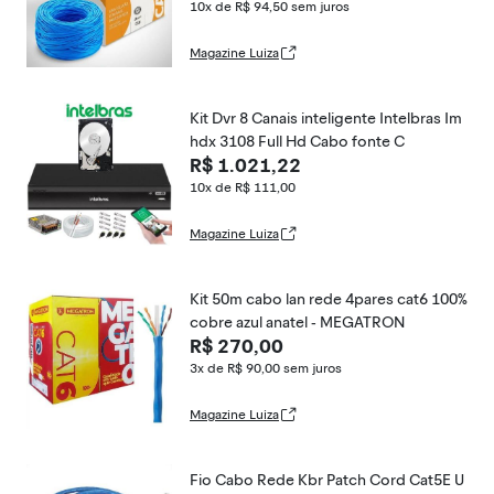
10x de R$ 94,50
sem juros
Magazine Luiza
Kit Dvr 8 Canais inteligente Intelbras Im
hdx 3108 Full Hd Cabo fonte C
R$ 1.021,22
10x de R$ 111,00
Magazine Luiza
Kit 50m cabo lan rede 4pares cat6 100%
cobre azul anatel - MEGATRON
R$ 270,00
3x de R$ 90,00
sem juros
Magazine Luiza
Fio Cabo Rede Kbr Patch Cord Cat5E U