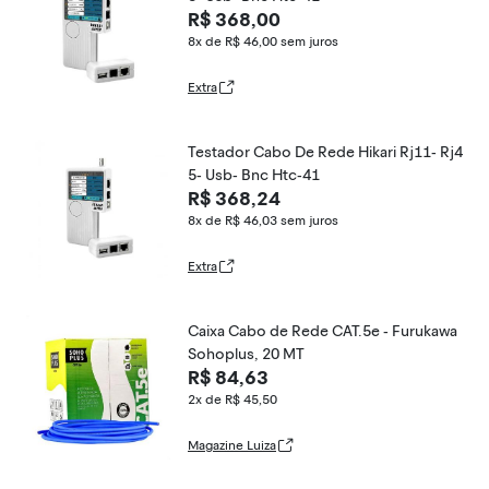
R$ 368,00
8x de R$ 46,00
sem juros
Extra
Testador Cabo De Rede Hikari Rj11- Rj4
5- Usb- Bnc Htc-41
R$ 368,24
8x de R$ 46,03
sem juros
Extra
Caixa Cabo de Rede CAT.5e - Furukawa
Sohoplus, 20 MT
R$ 84,63
2x de R$ 45,50
Magazine Luiza