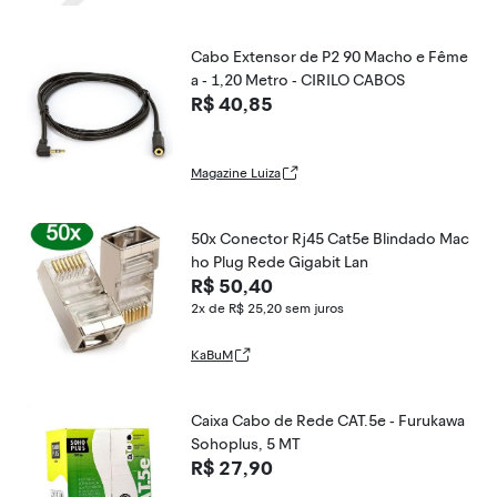
Cabo Extensor de P2 90 Macho e Fême
a - 1,20 Metro - CIRILO CABOS
R$ 40,85
Magazine Luiza
50x Conector Rj45 Cat5e Blindado Mac
ho Plug Rede Gigabit Lan
R$ 50,40
2x de R$ 25,20
sem juros
KaBuM
Caixa Cabo de Rede CAT.5e - Furukawa
Sohoplus, 5 MT
R$ 27,90