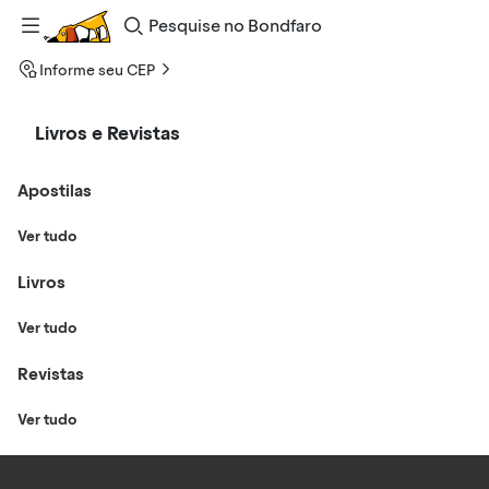
Pesquise
no
Bondfaro
Informe seu CEP
Livros e Revistas
Apostilas
Ver tudo
Livros
Ver tudo
Revistas
Ver tudo