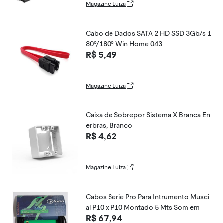
Magazine Luiza
Cabo de Dados SATA 2 HD SSD 3Gb/s 1
80º/180º Win Home 043
R$ 5,49
Magazine Luiza
Caixa de Sobrepor Sistema X Branca En
erbras, Branco
R$ 4,62
Magazine Luiza
Cabos Serie Pro Para Intrumento Musci
al P10 x P10 Montado 5 Mts Som em
R$ 67,94