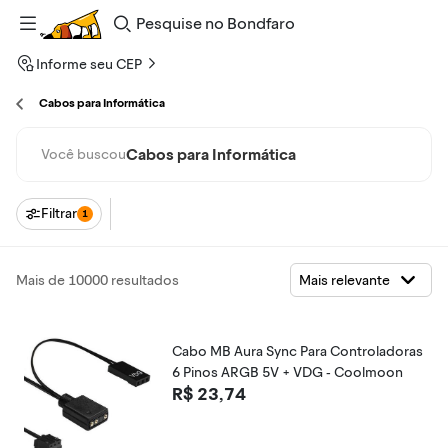
Pesquise
no
Bondfaro
Informe seu CEP
Cabos para Informática
Cabos para Informática
Você buscou
Filtrar
1
Mais de 10000 resultados
Cabo MB Aura Sync Para Controladoras
6 Pinos ARGB 5V + VDG - Coolmoon
R$ 23,74