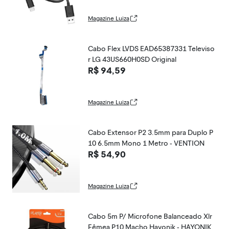
Magazine Luiza
Cabo Flex LVDS EAD65387331 Televiso
r LG 43US660H0SD Original
R$ 94,59
Magazine Luiza
Cabo Extensor P2 3.5mm para Duplo P
10 6.5mm Mono 1 Metro - VENTION
R$ 54,90
Magazine Luiza
Cabo 5m P/ Microfone Balanceado Xlr
Fêmea P10 Macho Hayonik - HAYONIK