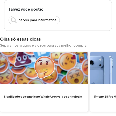
Talvez você goste:
cabos para informática
Olha só essas dicas
Separamos artigos e vídeos para sua melhor compra
Significado dos emojis no WhatsApp: veja os principais
iPhone 18 Pro M