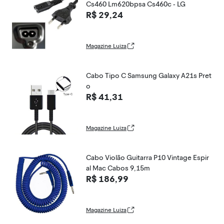
Cs460 Lm620bpsa Cs460c - LG
R$ 29,24
Magazine Luiza
Cabo Tipo C Samsung Galaxy A21s Pret
o
R$ 41,31
Magazine Luiza
Cabo Violão Guitarra P10 Vintage Espir
al Mac Cabos 9,15m
R$ 186,99
Magazine Luiza