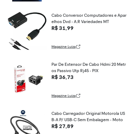
Cabo Conversor Computadores e Apar
elhos Dvd - A.R Variedades MT
R$ 31,99
Magazine Luiza
Par De Extensor De Cabo Hdmi 20 Metr
os Passivo Utp Rj45 - PIX
R$ 36,73
Magazine Luiza
Cabo Carregador Original Motorola US
B-A P/ USB-C Sem Embalagem - Moto
R$ 27,89