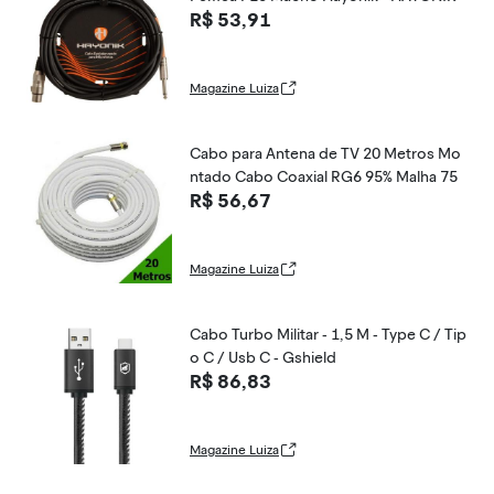
R$ 53,91
Magazine Luiza
Cabo para Antena de TV 20 Metros Mo
ntado Cabo Coaxial RG6 95% Malha 75
R$ 56,67
Magazine Luiza
Cabo Turbo Militar - 1,5 M - Type C / Tip
o C / Usb C - Gshield
R$ 86,83
Magazine Luiza