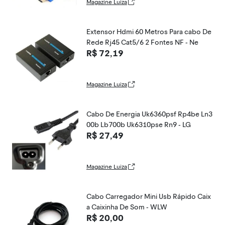
Magazine Luiza
Extensor Hdmi 60 Metros Para cabo De
Rede Rj45 Cat5/6 2 Fontes NF - Ne
R$ 72,19
Magazine Luiza
Cabo De Energia Uk6360psf Rp4be Ln3
00b Lb700b Uk6310pse Rn9 - LG
R$ 27,49
Magazine Luiza
Cabo Carregador Mini Usb Rápido Caix
a Caixinha De Som - WLW
R$ 20,00