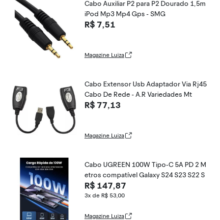
Cabo Auxiliar P2 para P2 Dourado 1,5m
iPod Mp3 Mp4 Gps - SMG
R$ 7,51
Magazine Luiza
Cabo Extensor Usb Adaptador Via Rj45
Cabo De Rede - A.R Variedades Mt
R$ 77,13
Magazine Luiza
Cabo UGREEN 100W Tipo-C 5A PD 2 M
etros compatível Galaxy S24 S23 S22 S
R$ 147,87
3x de R$ 53,00
Magazine Luiza