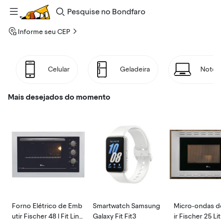
Pesquise
no
Bondfaro
Informe seu CEP
Celular
Geladeira
Noteb
Mais desejados do momento
Forno Elétrico de Emb
Smartwatch Samsung
Micro-ondas d
utir Fischer 48 l Fit Line
Galaxy Fit Fit3
ir Fischer 25 Lit