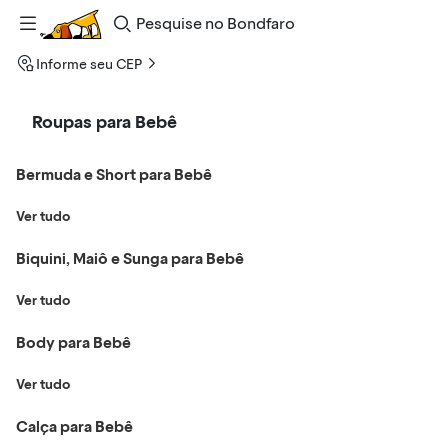
Pesquise
no
Bondfaro
Informe seu CEP
Roupas para Bebê
Bermuda e Short para Bebê
Ver tudo
Biquini, Maiô e Sunga para Bebê
Ver tudo
Body para Bebê
Ver tudo
Calça para Bebê