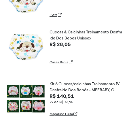
Extra
Cuecas & Calcinhas Treinamento Desfra
lde Dos Bebes Unissex
R$ 28,05
Casas Bahia
Kit 6 Cuecas/calcinhas Treinamento P/
Desfralde Dos Bebês - MEEBABY, G
R$ 140,51
2x de R$ 73,95
Magazine Luiza