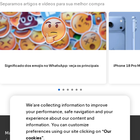
Separamos artigos e vídeos para sua melhor compra
Significado dos emojis no WhatsApp: veja os principais
iPhone 18 Pro M
We’are collecting information to improve
your performance, safe navigation and your
experience about our content and
information. You can customize
preferences using our site clicking on
“Our
Marcas e lojas
cookies”
.