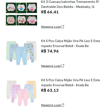
Kit 3 Cuecas/calcinhas Treinamento P/
Desfralde Dos Bebês - Meebaby, G
R$ 66,41
Magazine Luiza
Kit 5 Pçs Calça Mijão Vira Pé Liso E Esta
mpado Enxoval Bebê - Koala Ba
R$ 74,96
Magazine Luiza
Kit 5 Pçs Calça Mijão Vira Pé Liso E Esta
mpado Enxoval Bebê - Koala Ba
R$ 63,12
Magazine Luiza