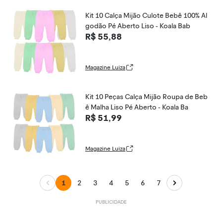
Kit 10 Calça Mijão Culote Bebê 100% Al
godão Pé Aberto Liso - Koala Bab
R$ 55,88
Magazine Luiza
Kit 10 Peças Calça Mijão Roupa de Beb
ê Malha Liso Pé Aberto - Koala Ba
R$ 51,99
Magazine Luiza
1
2
3
4
5
6
7