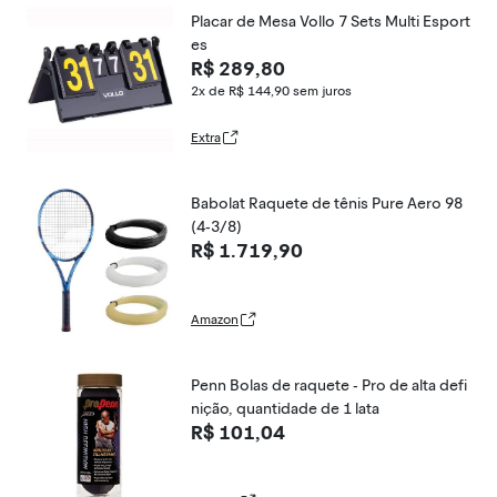
Placar de Mesa Vollo 7 Sets Multi Esport
es
R$ 289,80
2x de R$ 144,90
sem juros
Extra
Babolat Raquete de tênis Pure Aero 98
(4-3/8)
R$ 1.719,90
Amazon
Penn Bolas de raquete - Pro de alta defi
nição, quantidade de 1 lata
R$ 101,04