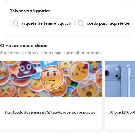
Talvez você goste:
raquete de tênis e squash
corda para raquete de tê
Olha só essas dicas
Separamos artigos e vídeos para sua melhor compra
Significado dos emojis no WhatsApp: veja os principais
iPhone 18 Pro M