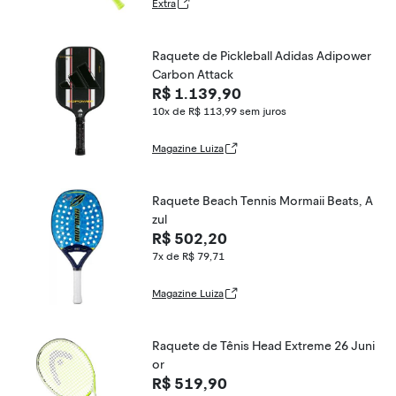
Extra
Raquete de Pickleball Adidas Adipower
Carbon Attack
R$ 1.139,90
10x de R$ 113,99
sem juros
Magazine Luiza
Raquete Beach Tennis Mormaii Beats, A
zul
R$ 502,20
7x de R$ 79,71
Magazine Luiza
Raquete de Tênis Head Extreme 26 Juni
or
R$ 519,90