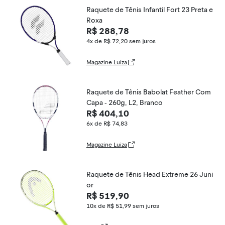
Raquete de Tênis Infantil Fort 23 Preta e
Roxa
R$ 288,78
4x de R$ 72,20
sem juros
Magazine Luiza
Raquete de Tênis Babolat Feather Com
Capa - 260g, L2, Branco
R$ 404,10
6x de R$ 74,83
Magazine Luiza
Raquete de Tênis Head Extreme 26 Juni
or
R$ 519,90
10x de R$ 51,99
sem juros