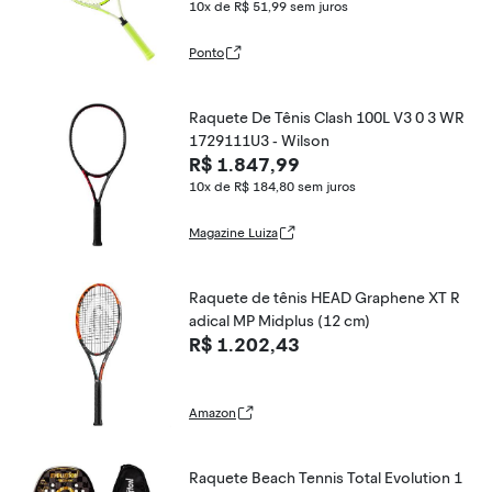
10x de R$ 51,99
sem juros
Ponto
Raquete De Tênis Clash 100L V3 0 3 WR
1729111U3 - Wilson
R$ 1.847,99
10x de R$ 184,80
sem juros
Magazine Luiza
Raquete de tênis HEAD Graphene XT R
adical MP Midplus (12 cm)
R$ 1.202,43
Amazon
Raquete Beach Tennis Total Evolution 1