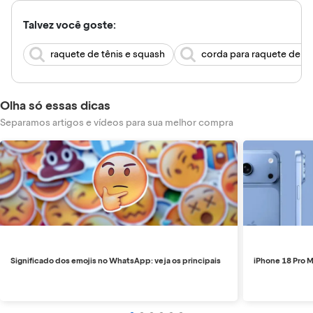
Talvez você goste:
raquete de tênis e squash
corda para raquete de tê
Olha só essas dicas
Separamos artigos e vídeos para sua melhor compra
Significado dos emojis no WhatsApp: veja os principais
iPhone 18 Pro M