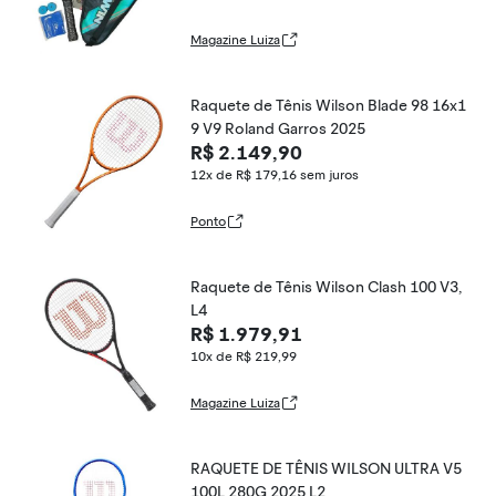
Magazine Luiza
Raquete de Tênis Wilson Blade 98 16x1
9 V9 Roland Garros 2025
R$ 2.149,90
12x de R$ 179,16
sem juros
Ponto
Raquete de Tênis Wilson Clash 100 V3,
L4
R$ 1.979,91
10x de R$ 219,99
Magazine Luiza
RAQUETE DE TÊNIS WILSON ULTRA V5
100L 280G 2025 L2