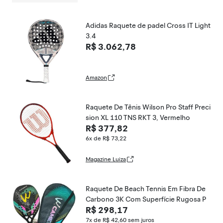
Adidas Raquete de padel Cross IT Light
3.4
R$ 3.062,78
Amazon
Raquete De Tênis Wilson Pro Staff Preci
sion XL 110 TNS RKT 3, Vermelho
R$ 377,82
6x de R$ 73,22
Magazine Luiza
Raquete De Beach Tennis Em Fibra De
Carbono 3K Com Superfície Rugosa P
R$ 298,17
7x de R$ 42,60
sem juros