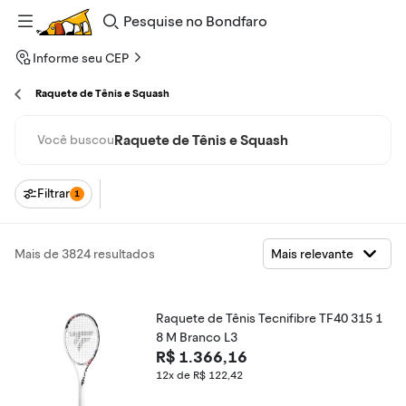
Pesquise
no
Bondfaro
Informe seu CEP
Raquete de Tênis e Squash
Raquete de Tênis e Squash
Você buscou
Filtrar
1
Mais de 3824 resultados
Raquete de Tênis Tecnifibre TF40 315 1
8 M Branco L3
R$ 1.366,16
12x de R$ 122,42