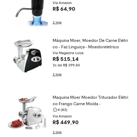
Via Amazon
R$ 64,90
1 loja
Máquina Moer, Moedor De Carne Elétri
co - Faz Linguiça - Moedoreletrico
Via Magazine Luiza
R$ 515,14
2x de R$ 299,50
1 loja
Maquina Moer Moedor Triturador Elétri
co Frango Carne Moída -
4
(83)
Via Amazon
R$ 449,90
1 loja