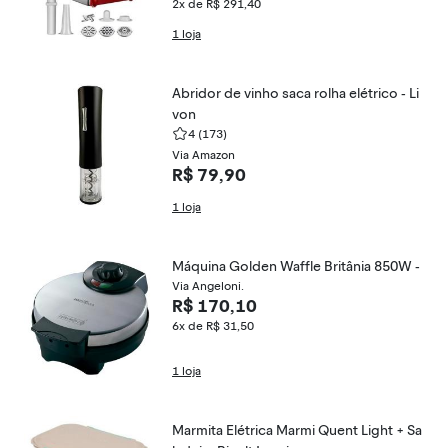
2x de R$ 291,40
1 loja
Abridor de vinho saca rolha elétrico - Li
von
4
(173)
Via Amazon
R$ 79,90
1 loja
Máquina Golden Waffle Britânia 850W -
Via Angeloni.
R$ 170,10
6x de R$ 31,50
1 loja
Marmita Elétrica Marmi Quent Light + Sa