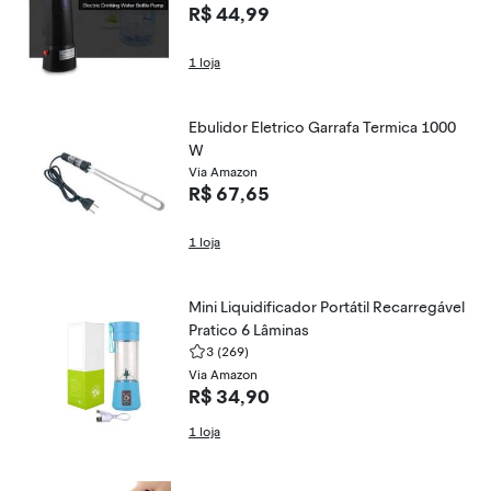
R$ 44,99
1 loja
Ebulidor Eletrico Garrafa Termica 1000
W
Via Amazon
R$ 67,65
1 loja
Mini Liquidificador Portátil Recarregável
Pratico 6 Lâminas
3
(269)
Via Amazon
R$ 34,90
1 loja