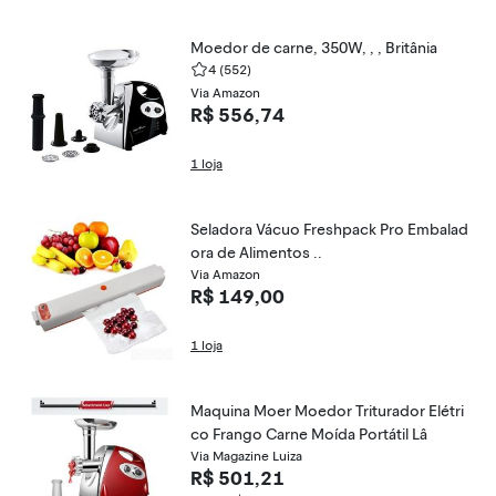
Moedor de carne, 350W, , , Britânia
4
(552)
Via Amazon
R$ 556,74
1 loja
Seladora Vácuo Freshpack Pro Embalad
ora de Alimentos ..
Via Amazon
R$ 149,00
1 loja
Maquina Moer Moedor Triturador Elétri
co Frango Carne Moída Portátil Lâ
Via Magazine Luiza
R$ 501,21