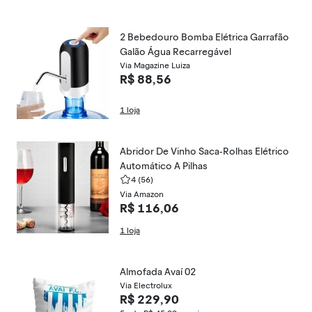
2 Bebedouro Bomba Elétrica Garrafão
Galão Água Recarregável
Via Magazine Luiza
R$ 88,56
1 loja
Abridor De Vinho Saca-Rolhas Elétrico
Automático A Pilhas
4
(56)
Via Amazon
R$ 116,06
1 loja
Almofada Avaí 02
Via Electrolux
R$ 229,90