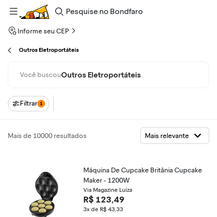
Pesquise
no
Bondfaro
Informe seu CEP
Outros Eletroportáteis
Outros Eletroportáteis
Você buscou
Filtrar
1
Mais de 10000 resultados
Máquina De Cupcake Britânia Cupcake
Maker - 1200W
Via Magazine Luiza
R$ 123,49
3x de R$ 43,33