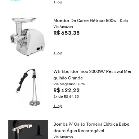
1 loja
Moedor De Carne Elétrico 500w - Kala
Via Amazon
R$ 653,35
1 loja
WE-Ebulidor Inox 2000W/ Resiswal Mer
gulhão Grande
Via Magazine Luiza
R$ 122,22
2x de R$ 64,33
1 loja
Bomba P/ Galão Torneira Elétrica Bebe
douro Água Recarregável
Via Amazon