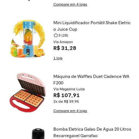
Compare em 4 lojas
Mini Liquidificador Portátil Shake Eletric
o Juice Cup
3
(28)
Via Amazon
R$ 31,28
1 loja
Máquina de Waffles Duet Cadence WA
F200
Via Magazine Luiza
R$ 107,91
2x de R$ 59,95
Compare em 4 lojas
Bomba Eletrica Galao De Agua 20 Litros
Recarregavel Garrafao