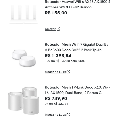
Roteador Huawei Wifi 6 AX2S AX1500 4
Antenas WS7000-42 Branco
R$ 155,00
Amazon
Roteador Mesh Wi-fi 7 Gigabit Dual Ban
d Be3600 Deco Be22 2 Pack Tp-lin
R$ 1.398,84
10x de R$ 139,88
sem juros
Magazine Luiza
Roteador Mesh TP-Link Deco X10, Wi-F
i 6, AX1500, Dual-Band, 2 Portas G
R$ 749,90
7x de R$ 121,74
Magazine Luiza