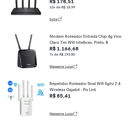
R$ 178,51
10x de R$ 18,99
Extra
Modem Roteador Entrada Chip 4g Vivo
Claro Tim Wifi Intelbras, Preto, B
R$ 1.166,68
7x de R$ 193,80
Magazine Luiza
Repetidor Roteador Sinal Wifi 5ghz 2.4
Wireless Gigabit - Pix Link
R$ 85,41
Magazine Luiza