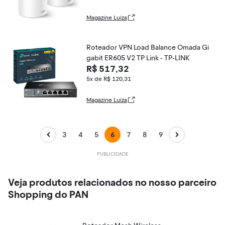
Magazine Luiza
Roteador VPN Load Balance Omada Gi
gabit ER605 V2 TP Link - TP-LINK
R$ 517,32
5x de R$ 120,31
Magazine Luiza
3
4
5
6
7
8
9
Veja produtos relacionados no nosso parceiro
Shopping do PAN