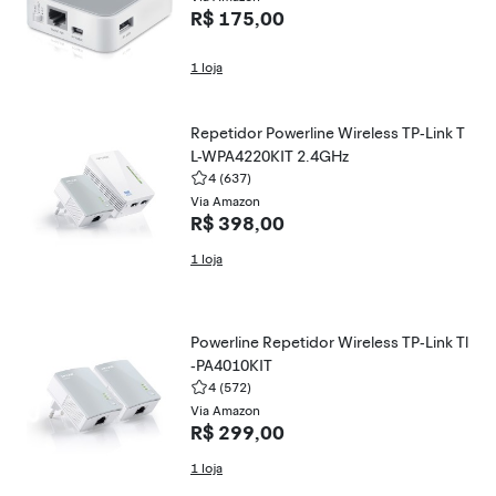
R$ 175,00
1 loja
Repetidor Powerline Wireless TP-Link T
L-WPA4220KIT 2.4GHz
4
(637)
Via Amazon
R$ 398,00
1 loja
Powerline Repetidor Wireless TP-Link Tl
-PA4010KIT
4
(572)
Via Amazon
R$ 299,00
1 loja