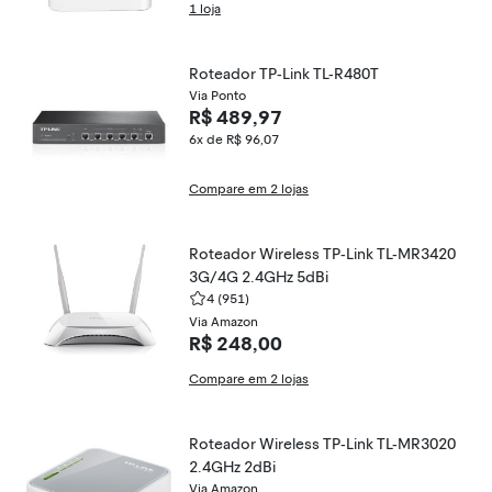
1 loja
Roteador TP-Link TL-R480T
Via Ponto
R$ 489,97
6x de R$ 96,07
Compare em 2 lojas
Roteador Wireless TP-Link TL-MR3420
3G/4G 2.4GHz 5dBi
4
(951)
Via Amazon
R$ 248,00
Compare em 2 lojas
Roteador Wireless TP-Link TL-MR3020
2.4GHz 2dBi
Via Amazon