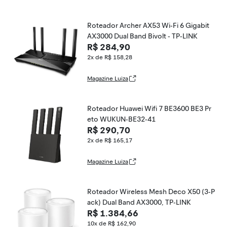
Roteador Archer AX53 Wi-Fi 6 Gigabit
AX3000 Dual Band Bivolt - TP-LINK
R$ 284,90
2x de R$ 158,28
Magazine Luiza
Roteador Huawei Wifi 7 BE3600 BE3 Pr
eto WUKUN-BE32-41
R$ 290,70
2x de R$ 165,17
Magazine Luiza
Roteador Wireless Mesh Deco X50 (3-P
ack) Dual Band AX3000, TP-LINK
R$ 1.384,66
10x de R$ 162,90