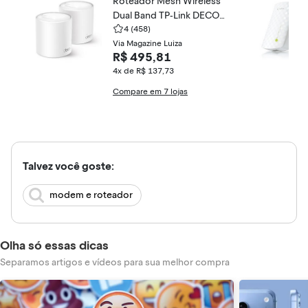
Roteador Mesh Wireless
Dual Band TP-Link DECO
X50
4
(458)
Via Magazine Luiza
R$ 495,81
4x de R$ 137,73
Compare em 7 lojas
Talvez você goste:
modem e roteador
Olha só essas dicas
Separamos artigos e vídeos para sua melhor compra