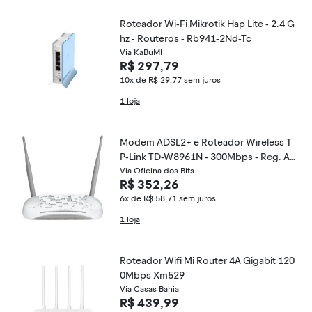
Roteador Wi-Fi Mikrotik Hap Lite - 2.4 G
hz - Routeros - Rb941-2Nd-Tc
Via KaBuM!
R$ 297,79
10x de R$ 29,77
sem juros
1 loja
Modem ADSL2+ e Roteador Wireless T
P-Link TD-W8961N - 300Mbps - Reg. A
natel: 00701-16-03177
Via Oficina dos Bits
R$ 352,26
6x de R$ 58,71
sem juros
1 loja
Roteador Wifi Mi Router 4A Gigabit 120
0Mbps Xm529
Via Casas Bahia
R$ 439,99