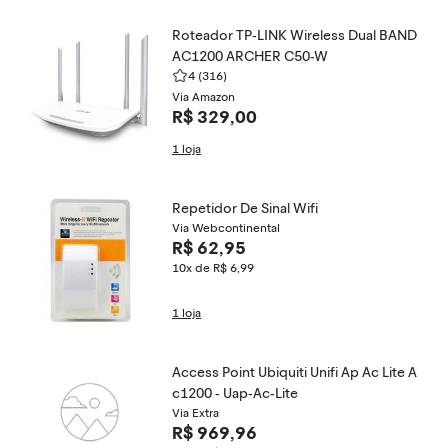
Roteador TP-LINK Wireless Dual BAND
AC1200 ARCHER C50-W
4
(316)
Via Amazon
R$ 329,00
1 loja
Repetidor De Sinal Wifi
Via Webcontinental
R$ 62,95
10x de R$ 6,99
1 loja
Access Point Ubiquiti Unifi Ap Ac Lite A
c1200 - Uap-Ac-Lite
Via Extra
R$ 969,96