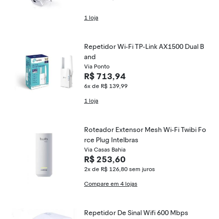
1 loja
Repetidor Wi-Fi TP-Link AX1500 Dual B
and
Via Ponto
R$ 713,94
6x de R$ 139,99
1 loja
Roteador Extensor Mesh Wi-Fi Twibi Fo
rce Plug Intelbras
Via Casas Bahia
R$ 253,60
2x de R$ 126,80
sem juros
Compare em 4 lojas
Repetidor De Sinal Wifi 600 Mbps