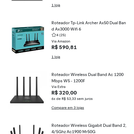
1 loja
Roteador Tp-Link Archer Ax50 Dual Ban
d Ax3000 Wifi 6
4
(25)
Via Amazon
R$ 590,81
1 loja
Roteador Wireless Dual Band Ac 1200
Mbps W5 - 1200F
Via Extra
R$ 320,00
6x de R$ 53,33
sem juros
Compare em 3 lojas
Roteador Wireless Gigabit Dual Band 2,
4/5Ghz Ac1900 Mr50G