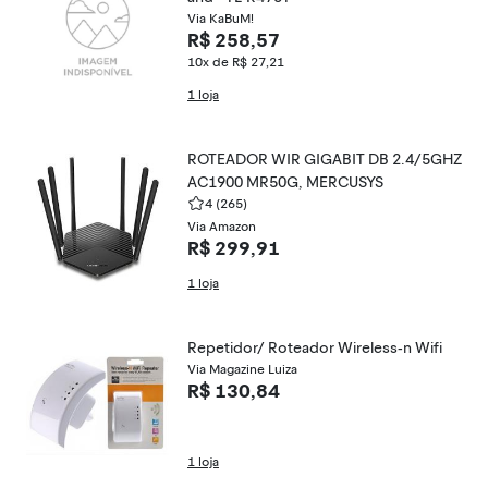
Via KaBuM!
R$ 258,57
10x de R$ 27,21
1 loja
ROTEADOR WIR GIGABIT DB 2.4/5GHZ
AC1900 MR50G, MERCUSYS
4
(265)
Via Amazon
R$ 299,91
1 loja
Repetidor/ Roteador Wireless-n Wifi
Via Magazine Luiza
R$ 130,84
1 loja