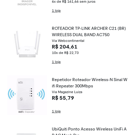
6x de R$ 161,66
sem juros
1 loja
ROTEADOR TP-LINK ARCHER C21 (BR)
WIRELESS DUAL BAND AC750
Via Webcontinental
R$ 204,61
10x de R$ 22,73
1 loja
Repetidor Roteador Wireless-N Sinal W
ifi Repeater 300Mbps
Via Magazine Luiza
R$ 55,79
1 loja
UbiQuiti Ponto Acesso Wireless UniFi A