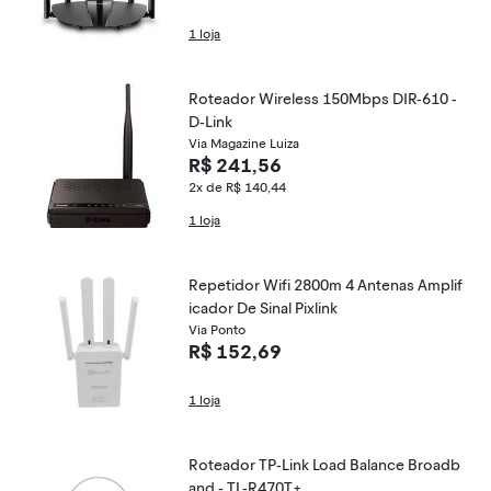
1 loja
Roteador Wireless 150Mbps DIR-610 -
D-Link
Via Magazine Luiza
R$ 241,56
2x de R$ 140,44
1 loja
Repetidor Wifi 2800m 4 Antenas Amplif
icador De Sinal Pixlink
Via Ponto
R$ 152,69
1 loja
Roteador TP-Link Load Balance Broadb
and - TL-R470T+