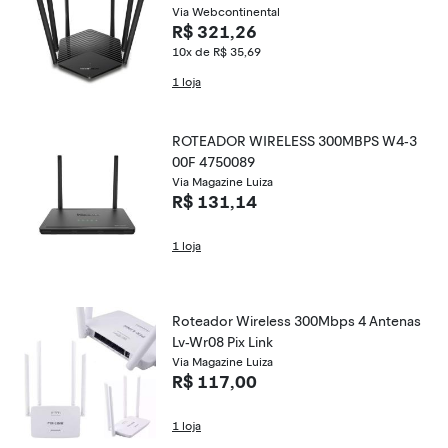
Via Webcontinental
R$ 321,26
10x de R$ 35,69
1 loja
ROTEADOR WIRELESS 300MBPS W4-3
00F 4750089
Via Magazine Luiza
R$ 131,14
1 loja
Roteador Wireless 300Mbps 4 Antenas
Lv-Wr08 Pix Link
Via Magazine Luiza
R$ 117,00
1 loja