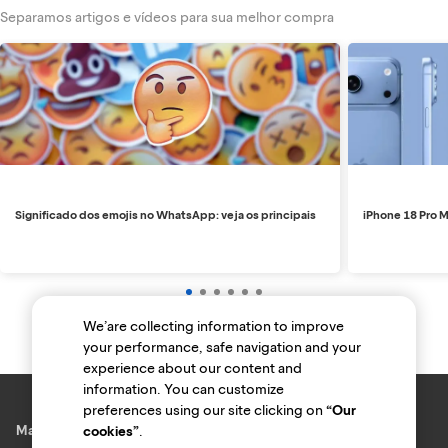
Separamos artigos e vídeos para sua melhor compra
Significado dos emojis no WhatsApp: veja os principais
iPhone 18 Pro M
We’are collecting information to improve
your performance, safe navigation and your
experience about our content and
information. You can customize
preferences using our site clicking on
“Our
Marcas e lojas
cookies”
.