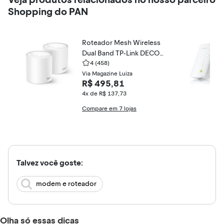
Shopping do PAN
Roteador Mesh Wireless
Dual Band TP-Link DECO
X50
4
(458)
Via Magazine Luiza
R$ 495,81
4x de R$ 137,73
Compare em 7 lojas
Talvez você goste:
modem e roteador
Olha só essas dicas