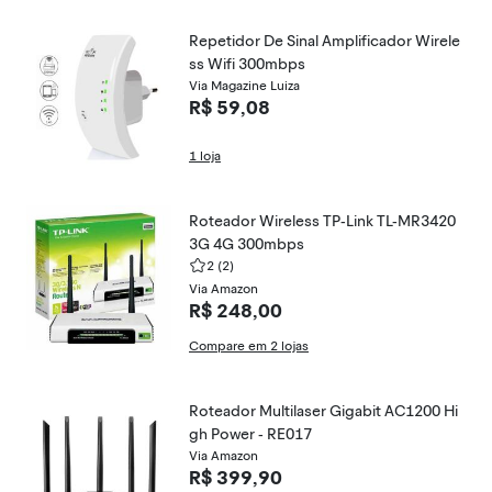
Repetidor De Sinal Amplificador Wirele
ss Wifi 300mbps
Via Magazine Luiza
R$ 59,08
1 loja
Roteador Wireless TP-Link TL-MR3420
3G 4G 300mbps
2
(2)
Via Amazon
R$ 248,00
Compare em 2 lojas
Roteador Multilaser Gigabit AC1200 Hi
gh Power - RE017
Via Amazon
R$ 399,90