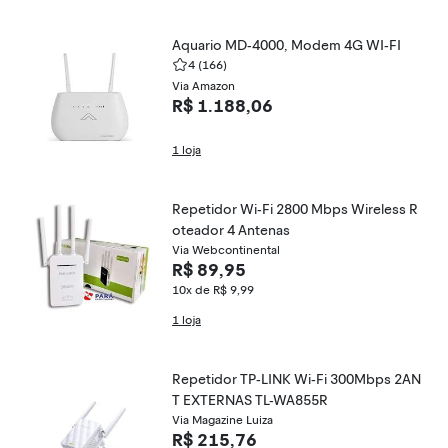
Aquario MD-4000, Modem 4G WI-FI
4
(166)
Via Amazon
R$ 1.188,06
1 loja
Repetidor Wi-Fi 2800 Mbps Wireless R
oteador 4 Antenas
Via Webcontinental
R$ 89,95
10x de R$ 9,99
1 loja
Repetidor TP-LINK Wi-Fi 300Mbps 2AN
T EXTERNAS TL-WA855R
Via Magazine Luiza
R$ 215,76