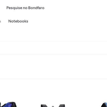
Pesquise
no
Bondfaro
s
Notebooks