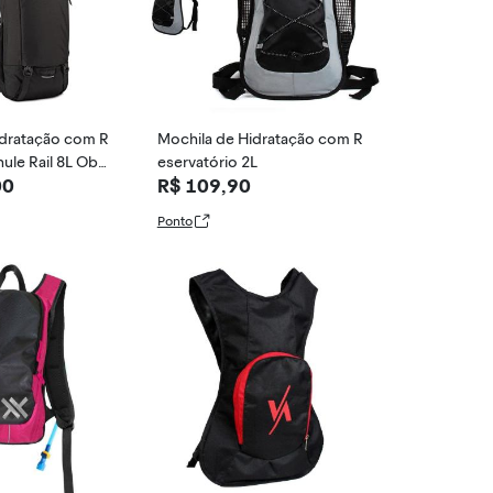
idratação com R
Mochila de Hidratação com R
ule Rail 8L Obsi
eservatório 2L
00
R$ 109,90
Ponto