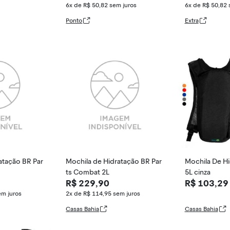
6x de R$ 50,82
sem juros
6x de R$ 50,82
Ponto
Extra
atação BR Par
Mochila de Hidratação BR Par
Mochila De Hi
ts Combat 2L
5L cinza
R$ 229,90
R$ 103,29
em juros
2x de R$ 114,95
sem juros
Casas Bahia
Casas Bahia