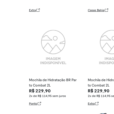
Extra
Casas Bahia
Mochila de Hidratação BR Par
Mochila de Hidr
ts Combat 2L
ts Combat 2L
R$ 229,90
R$ 229,90
2x de R$ 114,95
sem juros
2x de R$ 114,95
s
Ponto
Extra