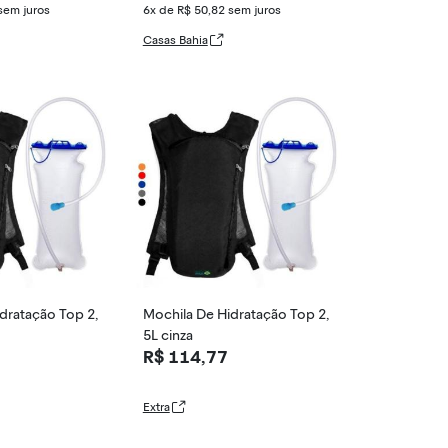
sem juros
6x de R$ 50,82
sem juros
Casas Bahia
dratação Top 2,
Mochila De Hidratação Top 2,
5L cinza
R$ 114,77
Extra