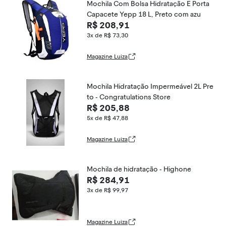
Mochila Com Bolsa Hidratação E Porta
Capacete Yepp 18 L, Preto com azu
R$ 208,91
3x de R$ 73,30
Magazine Luiza
Mochila Hidratação Impermeável 2L Pre
to - Congratulations Store
R$ 205,88
5x de R$ 47,88
Magazine Luiza
Mochila de hidratação - Highone
R$ 284,91
3x de R$ 99,97
Magazine Luiza