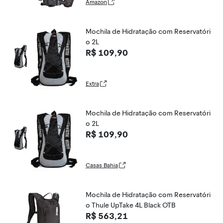
a
Amazon
Mochila de Hidratação com Reservatóri
o 2L
R$ 109,90
Extra
Mochila de Hidratação com Reservatóri
o 2L
R$ 109,90
Casas Bahia
Mochila de Hidratação com Reservatóri
o Thule UpTake 4L Black OTB
R$ 563,21