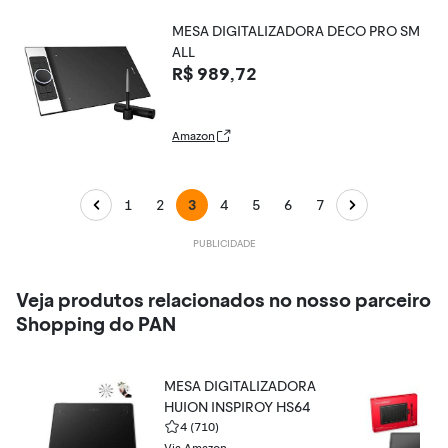
MESA DIGITALIZADORA DECO PRO SM
ALL
R$ 989,72
Amazon
1
2
3
4
5
6
7
Veja produtos relacionados no nosso parceiro
Shopping do PAN
MESA DIGITALIZADORA
HUION INSPIROY HS64
4
(710)