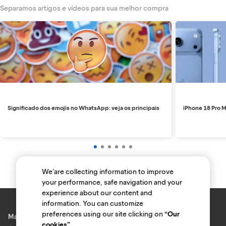
Separamos artigos e vídeos para sua melhor compra
Significado dos emojis no WhatsApp: veja os principais
iPhone 18 Pro M
We’are collecting information to improve
your performance, safe navigation and your
experience about our content and
information. You can customize
preferences using our site clicking on
“Our
Marcas e lojas
cookies”
.