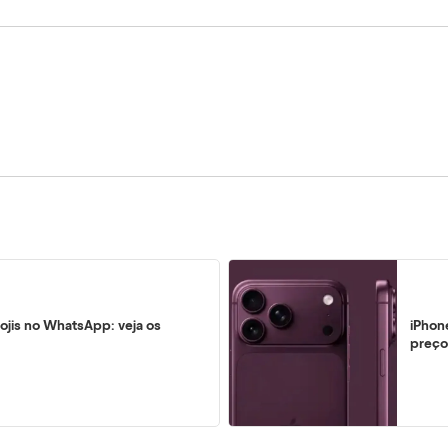
ojis no WhatsApp: veja os
iPhon
preço