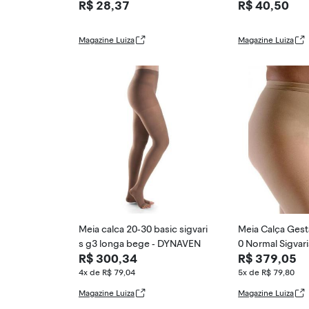
R$ 28,37
R$ 40,50
o, Azul marinh
Magazine Luiza
Magazine Luiza
Meia calca 20-30 basic sigvari
Meia Calça Gest
s g3 longa bege - DYNAVEN
0 Normal Sigvari
R$ 300,34
R$ 379,05
4x de R$ 79,04
5x de R$ 79,80
Magazine Luiza
Magazine Luiza