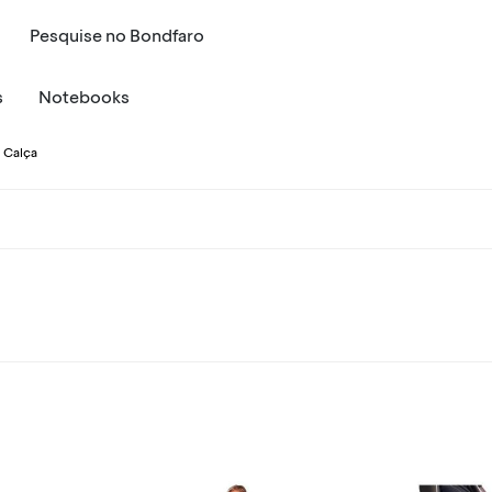
Pesquise
no
Bondfaro
s
Notebooks
a Calça