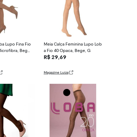
ba Lupo Fina Fio
Meia Calça Feminina Lupo Lob
icrofibra, Bege,
a Fio 40 Opaca, Bege, G
R$ 29,69
Magazine Luiza