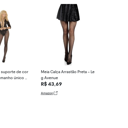
 suporte de cor
Meia Calça Arrastão Preta – Le
Tamanho único Q
g Avenue
R$ 43,69
Amazon