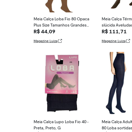
Meia Calça Loba Fio 80 Opaca
Meia Calça Térm
Plus Size Tamanhos Grandes,
slúcida Avelud
R$ 44,09
R$ 111,71
Bege, XG
nico - TOP RIO
Magazine Luiza
Magazine Luiza
Meia Calça Lupo Loba Fio 40 -
Meia Calça Adul
Preta, Preto, G
80 Loba sortida