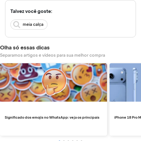
Talvez você goste:
meia calça
Olha só essas dicas
Separamos artigos e vídeos para sua melhor compra
Significado dos emojis no WhatsApp: veja os principais
iPhone 18 Pro M