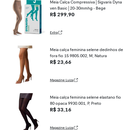
Meia Calça Compressiva | Sigvaris Dyna
ven Basic | 20-30mmhg - Bege
R$ 299,90
Extra
Meia calça feminina selene dedinhos de
fora fio 15 9805.002, M, Natura
R$ 23,66
Magazine Luiza
Meia calça feminina selene elastano fio
80 opaca 9930.001, P, Preto
R$ 33,16
Magazine Luiza