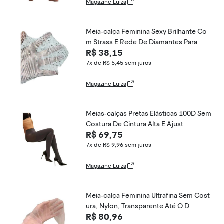
Magazine Luiza
Meia-calça Feminina Sexy Brilhante Co
m Strass E Rede De Diamantes Para
R$ 38,15
7x de R$ 5,45
sem juros
Magazine Luiza
Meias-calças Pretas Elásticas 100D Sem
Costura De Cintura Alta E Ajust
R$ 69,75
7x de R$ 9,96
sem juros
Magazine Luiza
Meia-calça Feminina Ultrafina Sem Cost
ura, Nylon, Transparente Até O D
R$ 80,96