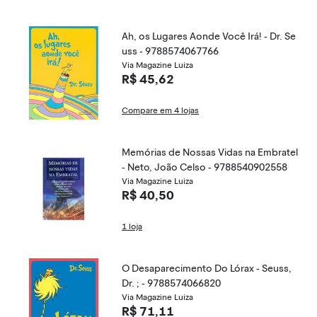
Ah, os Lugares Aonde Você Irá! - Dr. Se
uss - 9788574067766
Via Magazine Luiza
R$ 45,62
Compare em 4 lojas
Memórias de Nossas Vidas na Embratel
- Neto, João Celso - 9788540902558
Via Magazine Luiza
R$ 40,50
1 loja
O Desaparecimento Do Lórax - Seuss,
Dr. ; - 9788574066820
Via Magazine Luiza
R$ 71,11