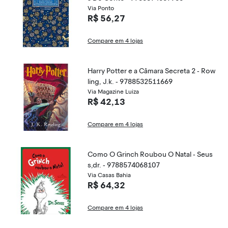
Via Ponto
R$ 56,27
Compare em 4 lojas
Harry Potter e a Câmara Secreta 2 - Row
ling, J.k. - 9788532511669
Via Magazine Luiza
R$ 42,13
Compare em 4 lojas
Como O Grinch Roubou O Natal - Seus
s,dr. - 9788574068107
Via Casas Bahia
R$ 64,32
Compare em 4 lojas