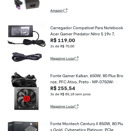
Amazon
Carregador Compativel Para Notebook
Acer Gamer Predator Nitro 5 19v 7,
R$ 119,00
2x de R$ 70,00
Magazine Luiza
Fonte Gamer Kalkan, 650W, 80 Plus Bro
nze, PFC Ativo, Preto - MP-0750W-
R$ 255,54
3x de R$ 85,18
sem juros
Magazine Luiza
Fonte Montech Century II 850W, 80 Plu
s Gold, Cybenetics Platinum, PCIe