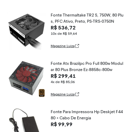
Fonte Thermaltake TR2 S, 750W, 80 Plu
s, PFC Ativo, Preto, PS-TRS-0750N
R$ 536,72
10x de R$ 59,64
Magazine Luiza
Fonte Atx Brazilpc Pro Full 800w Modul
ar 80 Plus Bronze Ez-8858c-800w
R$ 299,41
4x de R$ 85,06
Magazine Luiza
Fonte Para Impressora Hp Deskjet F44
80 + Cabo De Energia
R$ 99,99