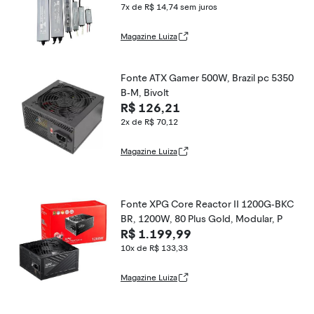
7x de R$ 14,74
sem juros
Magazine Luiza
Fonte ATX Gamer 500W, Brazil pc 5350
B-M, Bivolt
R$ 126,21
2x de R$ 70,12
Magazine Luiza
Fonte XPG Core Reactor II 1200G-BKC
BR, 1200W, 80 Plus Gold, Modular, P
R$ 1.199,99
10x de R$ 133,33
Magazine Luiza