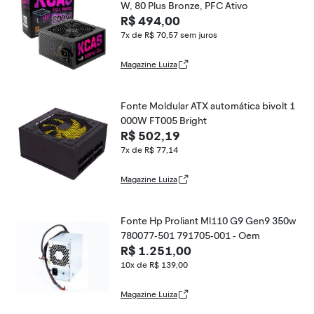
W, 80 Plus Bronze, PFC Ativo
R$ 494,00
7x de R$ 70,57
sem juros
Magazine Luiza
Fonte Moldular ATX automática bivolt 1
000W FT005 Bright
R$ 502,19
7x de R$ 77,14
Magazine Luiza
Fonte Hp Proliant Ml110 G9 Gen9 350w
780077-501 791705-001 - Oem
R$ 1.251,00
10x de R$ 139,00
Magazine Luiza