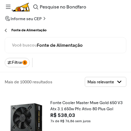
Pesquise
no
Bondfaro
Informe seu CEP
Fonte de Alimentação
Fonte de Alimentação
Você buscou
Filtrar
1
Mais de 10000 resultados
Fonte Cooler Master Mwe Gold 650 V3
Atx 3.1 650w Pfc Ativo 80 Plus Gol
R$ 538,03
7x de R$ 76,86
sem juros