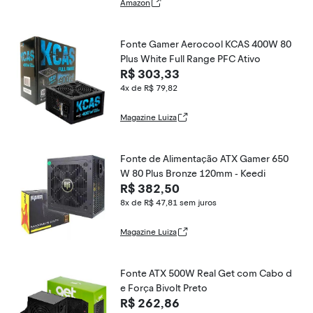
Amazon
Fonte Gamer Aerocool KCAS 400W 80
Plus White Full Range PFC Ativo
R$ 303,33
4x de R$ 79,82
Magazine Luiza
Fonte de Alimentação ATX Gamer 650
W 80 Plus Bronze 120mm - Keedi
R$ 382,50
8x de R$ 47,81
sem juros
Magazine Luiza
Fonte ATX 500W Real Get com Cabo d
e Força Bivolt Preto
R$ 262,86