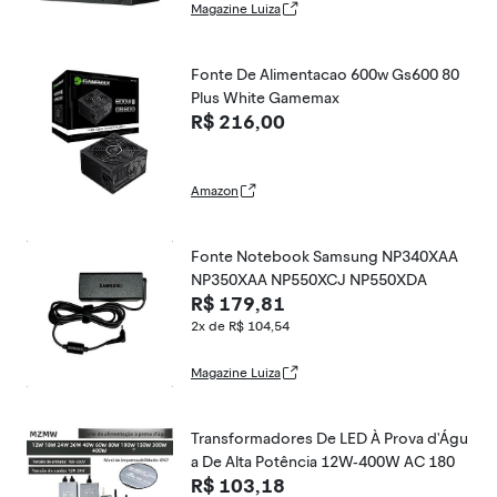
Magazine Luiza
Fonte De Alimentacao 600w Gs600 80
Plus White Gamemax
R$ 216,00
Amazon
Fonte Notebook Samsung NP340XAA
NP350XAA NP550XCJ NP550XDA
R$ 179,81
2x de R$ 104,54
Magazine Luiza
Transformadores De LED À Prova d'Águ
a De Alta Potência 12W-400W AC 180
R$ 103,18