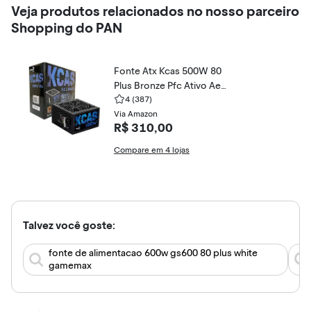
Veja produtos relacionados no nosso parceiro
Shopping do PAN
Fonte Atx Kcas 500W 80
Plus Bronze Pfc Ativo Aer
ocool
4
(387)
Via Amazon
R$ 310,00
Compare em 4 lojas
Talvez você goste:
fonte de alimentacao 600w gs600 80 plus white
gamemax