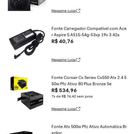
Magazine Luiza
Fonte Carregador Compatível com Ace
r Aspire 5 A515-54g-53xp 19v 3.42a
R$ 40,76
Magazine Luiza
Fonte Corsair Cx Series Cx550 Atx 2.4 5
50w Pfc Ativo 80 Plus Bronze Se
R$ 534,96
7x de R$ 76,42
sem juros
Magazine Luiza
Fonte Atx 500w Pfc Ativo Automática Br
azilpc