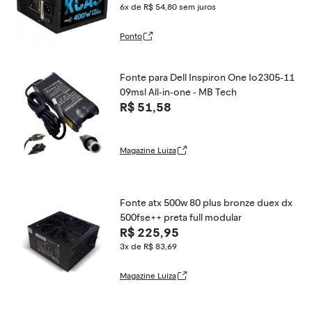
6x de R$ 54,80
sem juros
Ponto
Fonte para Dell Inspiron One Io2305-11
09msl All-in-one - MB Tech
R$ 51,58
Magazine Luiza
Fonte atx 500w 80 plus bronze duex dx
500fse++ preta full modular
R$ 225,95
3x de R$ 83,69
Magazine Luiza