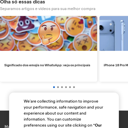
Olha só essas dicas
Separamos artigos e vídeos para sua melhor compra
Significado dos emojis no WhatsApp: veja os principais
iPhone 18 Pro M
We’are collecting information to improve
your performance, safe navigation and your
experience about our content and
information. You can customize
preferences using our site clicking on
“Our
Marcas e lojas