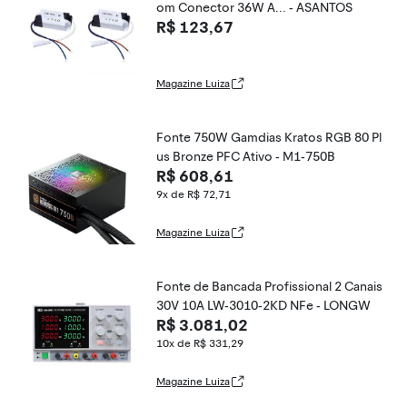
om Conector 36W A... - ASANTOS
R$ 123,67
Magazine Luiza
Fonte 750W Gamdias Kratos RGB 80 Pl
us Bronze PFC Ativo - M1-750B
R$ 608,61
9x de R$ 72,71
Magazine Luiza
Fonte de Bancada Profissional 2 Canais
30V 10A LW-3010-2KD NFe - LONGW
R$ 3.081,02
10x de R$ 331,29
Magazine Luiza