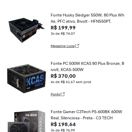
Fonte Husky Sledger 550W, 80 Plus Wh
ite, PFC ativo, Bivolt - HFN550PT,
R$ 199,99
3x de R$ 74,07
Magazine Luiza
Fonte PC 500W KCAS 80 Plus Bronze, B
ivolt, KCAS-500W
R$ 370,00
6x de R$ 61,67
sem juros
Ponto
Fonte Gamer C3Tech PS-600BK 600W
Real, Silenciosa - Preta - C3 TECH
R$ 198,64
3x de R$ 76,99