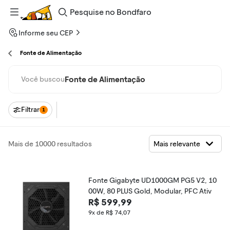
Pesquise
no
Bondfaro
Informe seu CEP
Fonte de Alimentação
Fonte de Alimentação
Você buscou
Filtrar
1
Mais de 10000 resultados
Fonte Gigabyte UD1000GM PG5 V2, 10
00W, 80 PLUS Gold, Modular, PFC Ativ
R$ 599,99
9x de R$ 74,07