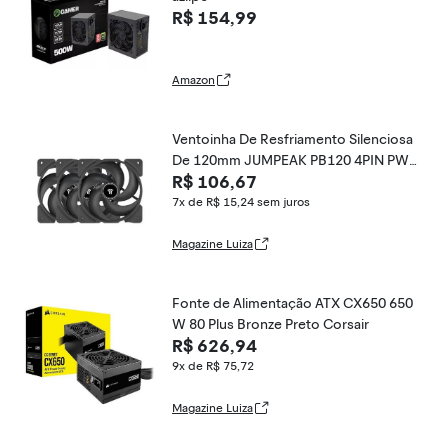
R$ 154,99
Amazon
Ventoinha De Resfriamento Silenciosa
De 120mm JUMPEAK PB120 4PIN PWM
R$ 106,67
2
7x de R$ 15,24
sem juros
Magazine Luiza
Fonte de Alimentação ATX CX650 650
W 80 Plus Bronze Preto Corsair
R$ 626,94
9x de R$ 75,72
Magazine Luiza