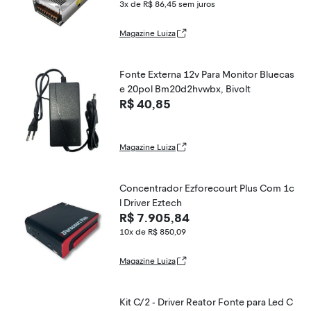
3x de R$ 86,45
sem juros
Magazine Luiza
Fonte Externa 12v Para Monitor Bluecas
e 20pol Bm20d2hvwbx, Bivolt
R$ 40,85
Magazine Luiza
Concentrador Ezforecourt Plus Com 1c
l Driver Eztech
R$ 7.905,84
10x de R$ 850,09
Magazine Luiza
Kit C/2 - Driver Reator Fonte para Led C