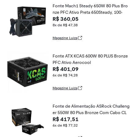
Fonte Mach1 Steady 650W 80 Plus Bro
nze PFC Ativo Preta 650Steady, 100-
R$ 360,05
8x de R$ 47,38
Magazine Luiza
Fonte ATX KCAS 600W 80 PLUS Bronze
PFC Ativo Aerocool
R$ 401,09
6x de R$ 74,28
Magazine Luiza
Fonte de Alimentação ASRock Challeng
er 550W 80 Plus Bronze Com Cabo CL
R$ 417,51
6x de R$ 77,32