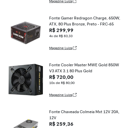
Magazine Luiza
Fonte Gamer Redragon Charge, 650W,
ATX, 80 Plus Bronze, Preto - FRC-65
R$ 299,99
4x de R$ 83,33
Magazine Luiza
Fonte Cooler Master MWE Gold 850W
V3 ATX 3.1 80 Plus Gold
R$ 720,00
10x de R$ 80,00
Magazine Luiza
Fonte Chaveada Colmeia Mxt 12V 20A,
12V
R$ 259,36