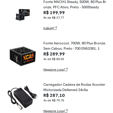
Fonte MACH1 Steady, 500W, 80 Plus Br
onze, PFC Ativo, Preto - 500Steady
R$ 199,99
8x de R$ 27,77
KaBuM
Fonte Aerocool, 700W, 80 Plus Bronze,
Sem Cabos, Preto -700 EN53381, 1
R$ 289,99
4x de R$ 80,55
Magazine Luiza
Carregador Cadeira de Rodas Scooter
Motorizada Dellamed 24v5a
R$ 287,10
4x de R$ 79,75
Magazine Luiza