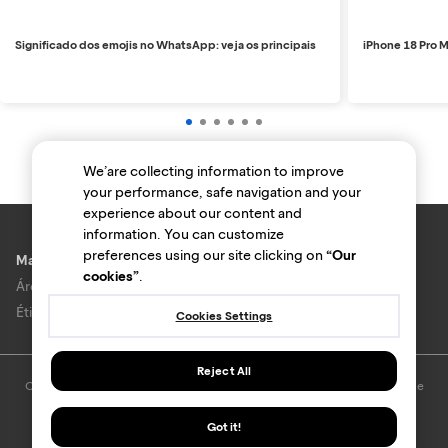
Significado dos emojis no WhatsApp: veja os principais
iPhone 18 Pro M
We’are collecting information to improve
your performance, safe navigation and your
experience about our content and
information. You can customize
preferences using our site clicking on
“Our
Marcas e lojas
cookies”
.
Área do anunciante
Ética e Integridade
Cookies Settings
Reject All
O uso deste site está sujeito aos termos e condições do
Termo de Uso
e
Política de privacidade
.
© Bondfaro. Todos os direitos reservados.
Got it!