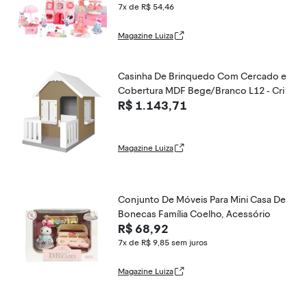
7x de R$ 54,46
Magazine Luiza
Casinha De Brinquedo Com Cercado e
Cobertura MDF Bege/Branco L12 - Cri
R$ 1.143,71
Magazine Luiza
Conjunto De Móveis Para Mini Casa De
Bonecas Família Coelho, Acessório
R$ 68,92
7x de R$ 9,85
sem juros
Magazine Luiza