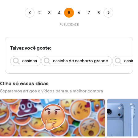
2
3
4
5
6
7
8
Talvez você goste:
casinha
casinha de cachorro grande
casinh
Olha só essas dicas
Separamos artigos e vídeos para sua melhor compra