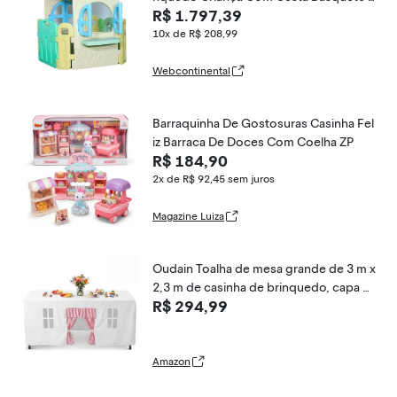
R$ 1.797,39
mportado
10x de R$ 208,99
Webcontinental
Barraquinha De Gostosuras Casinha Fel
iz Barraca De Doces Com Coelha ZP
R$ 184,90
2x de R$ 92,45
sem juros
Magazine Luiza
Oudain Toalha de mesa grande de 3 m x
2,3 m de casinha de brinquedo, capa d
R$ 294,99
e barraca, casa de brinquedo para ambi
entes internos e externos, acessório pa
ra festa de aniversário, playground (cor
es
Amazon