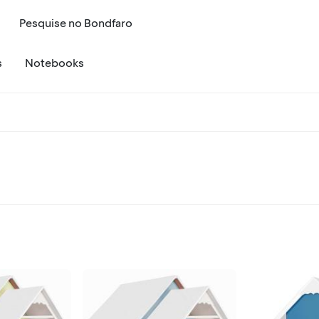
Pesquise
no
Bondfaro
s
Notebooks