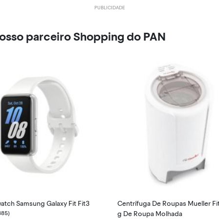
nosso parceiro Shopping do PAN
atch Samsung Galaxy Fit Fit3
Centrífuga De Roupas Mueller Fi
885)
g De Roupa Molhada