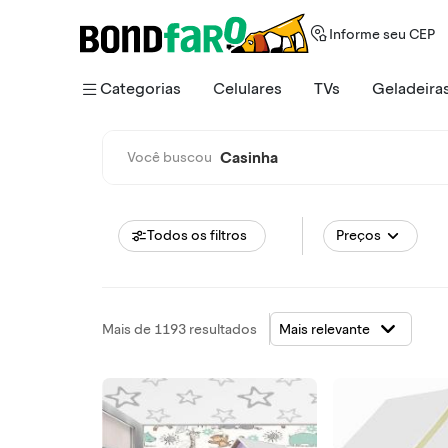
Informe seu CEP
Categorias
Celulares
TVs
Geladeira
Casinha
Você buscou
Todos os filtros
Preços
Mais de 1193 resultados