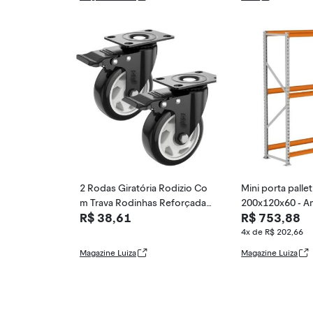
2 Rodas Giratória Rodizio Co
Mini porta pallet
m Trava Rodinhas Reforçada
200x120x60 - 
R$ 38,61
R$ 753,88
70mm 3 Polegada
4x de R$ 202,66
Magazine Luiza
Magazine Luiza