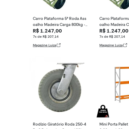
Carro Plataforma 5ª Roda Ass
Carro Plataform
oalho Madeira Carga 800kg -
oalho Madeira C
R$ 1.247,00
R$ 1.247,00
Made in Brazil
Made in Brazil
7x de R$ 207,14
7x de R$ 207,14
Magazine Luiza
Magazine Luiza
Rodízio Giratório Roda 250-4
Mini Porta Pallet