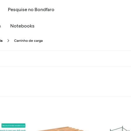
Pesquise
no
Bondfaro
s
Notebooks
Carrinho de carga
is