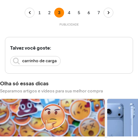
1
2
3
4
5
6
7
Talvez você goste:
carrinho de carga
Olha só essas dicas
Separamos artigos e vídeos para sua melhor compra