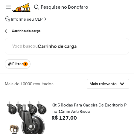
Pesquise
no
Bondfaro
Informe seu CEP
Carrinho de carga
Carrinho de carga
Você buscou
Filtrar
1
Mais de 10000 resultados
Kit 5 Rodas Para Cadeira De Escritório P
ino 11mm Anti Risco
R$ 127,00