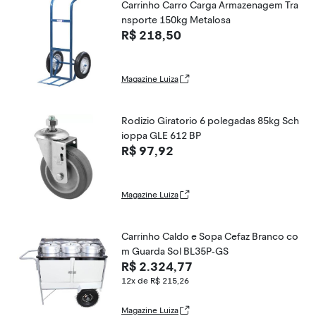
Carrinho Carro Carga Armazenagem Tra
nsporte 150kg Metalosa
R$ 218,50
Magazine Luiza
Rodizio Giratorio 6 polegadas 85kg Sch
ioppa GLE 612 BP
R$ 97,92
Magazine Luiza
Carrinho Caldo e Sopa Cefaz Branco co
m Guarda Sol BL35P-GS
R$ 2.324,77
12x de R$ 215,26
Magazine Luiza