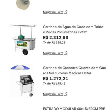
Magazine Luiza
Carrinho de Água de Coco com Toldo
e Rodas Pneumáticas Cefaz
R$ 2.312,88
7x de R$ 355,28
Magazine Luiza
Carrinho de Cachorro Quente com Gua
rda Sol e Rodas Maciças Cefaz
R$ 1.272,21
7x de R$ 195,42
Magazine Luiza
ESTRADO MODULAR 60x15x50CM PRE