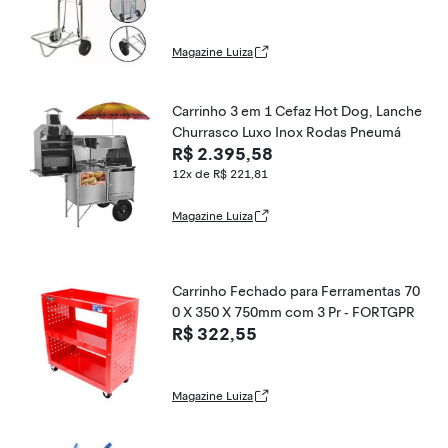
Magazine Luiza
Carrinho 3 em 1 Cefaz Hot Dog, Lanche
Churrasco Luxo Inox Rodas Pneumá
R$ 2.395,58
12x de R$ 221,81
Magazine Luiza
Carrinho Fechado para Ferramentas 70
0 X 350 X 750mm com 3 Pr - FORTGPR
R$ 322,55
Magazine Luiza