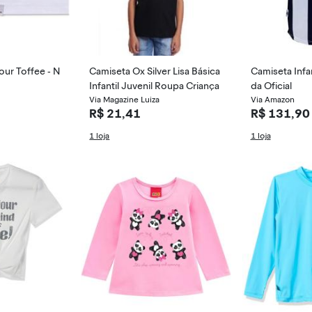
Tour Toffee - N
Camiseta Ox Silver Lisa Básica
Camiseta Infan
Infantil Juvenil Roupa Criança
da Oficial
Via Magazine Luiza
Via Amazon
R$ 21,41
R$ 131,90
1 loja
1 loja