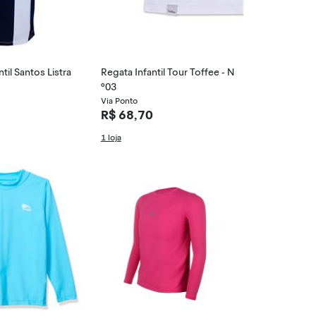
til Santos Listra
Regata Infantil Tour Toffee - N
º03
Via Ponto
R$ 68,70
1 loja