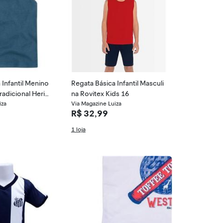
 Infantil Menino
Regata Básica Infantil Masculi
adicional Herin
na Rovitex Kids 16
iza
Via Magazine Luiza
R$ 32,99
1 loja