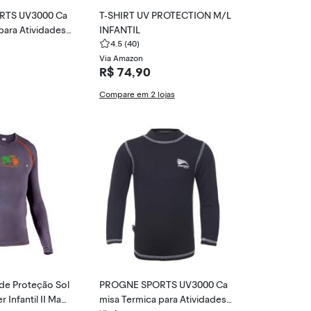
RTS UV3000 Ca
T-SHIRT UV PROTECTION M/L
para Atividades
INFANTIL
4.5
(40)
Via Amazon
R$ 74,90
Compare em 2 lojas
de Proteção Sol
PROGNE SPORTS UV3000 Ca
 Infantil II Man
misa Termica para Atividades