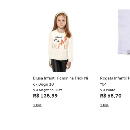
Blusa Infantil Feminina Trick Ni
Regata Infantil 
ck Bege 10
º04
Via Magazine Luiza
Via Ponto
R$ 135,99
R$ 68,70
1 loja
1 loja