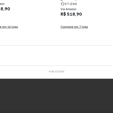
zon
4.7
(216)
18,90
Via Amazon
R$ 518,90
 em 16 lojas
Compare em 7 lojas