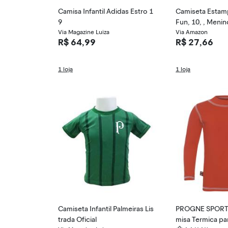
Camisa Infantil Adidas Estro 1
Camiseta Estam
9
Via Magazine Luiza
Via Amazon
R$ 64,99
R$ 27,66
1 loja
1 loja
Camiseta Infantil Palmeiras Lis
PROGNE SPORT
trada Oficial
misa Termica pa