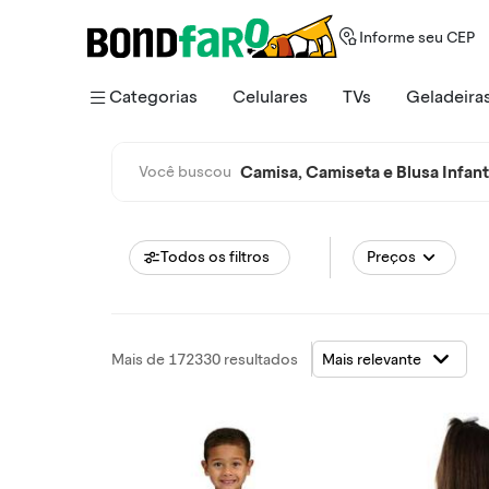
Informe seu CEP
Categorias
Celulares
TVs
Geladeira
Camisa, Camiseta e Blusa Infant
Você buscou
Todos os filtros
Preços
Mais de 172330 resultados