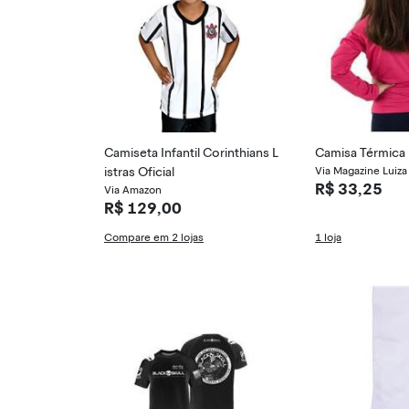
Camiseta Infantil Corinthians L
Camisa Térmica D
istras Oficial
Via Magazine Luiza
R$ 33,25
Via Amazon
R$ 129,00
Compare em 2 lojas
1 loja