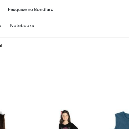
Pesquise
no
Bondfaro
s
Notebooks
il