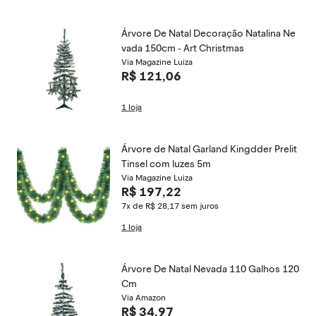
Árvore De Natal Decoração Natalina Ne
vada 150cm - Art Christmas
Via Magazine Luiza
R$ 121,06
1 loja
Árvore de Natal Garland Kingdder Prelit
Tinsel com luzes 5m
Via Magazine Luiza
R$ 197,22
7x de R$ 28,17
sem juros
1 loja
Árvore De Natal Nevada 110 Galhos 120
Cm
Via Amazon
R$ 34,97