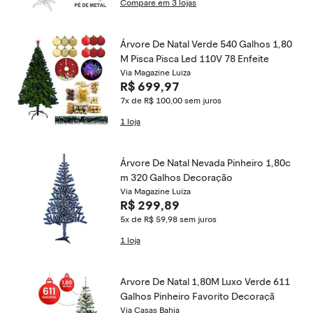
Compare em 3 lojas
Árvore De Natal Verde 540 Galhos 1,80
M Pisca Pisca Led 110V 78 Enfeite
Via Magazine Luiza
R$ 699,97
7x de R$ 100,00
sem juros
1 loja
Árvore De Natal Nevada Pinheiro 1,80c
m 320 Galhos Decoração
Via Magazine Luiza
R$ 299,89
5x de R$ 59,98
sem juros
1 loja
Arvore De Natal 1,80M Luxo Verde 611
Galhos Pinheiro Favorito Decoraçã
Via Casas Bahia