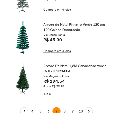
Compare em 4 lojas
Arvore de Natal Pinheiro Verde 120 cm
120 Galhos Decoração
Via Casas Bahia
R$ 45,30
Compare em 4 lojas
Arvore De Natal 1,8M Canadense Verde
Grillo 47490-004
Via Magazine Luiza
R$ 294,54
4x de R$ 79,18
1 loja
4
5
6
7
8
9
10