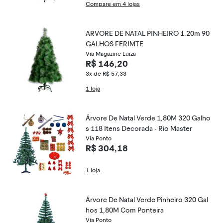
Compare em 4 lojas
ARVORE DE NATAL PINHEIRO 1.20m 90
GALHOS FERIMTE
Via Magazine Luiza
R$ 146,20
3x de R$ 57,33
1 loja
Árvore De Natal Verde 1,80M 320 Galho
s 118 Itens Decorada - Rio Master
Via Ponto
R$ 304,18
1 loja
Árvore De Natal Verde Pinheiro 320 Gal
hos 1,80M Com Ponteira
Via Ponto