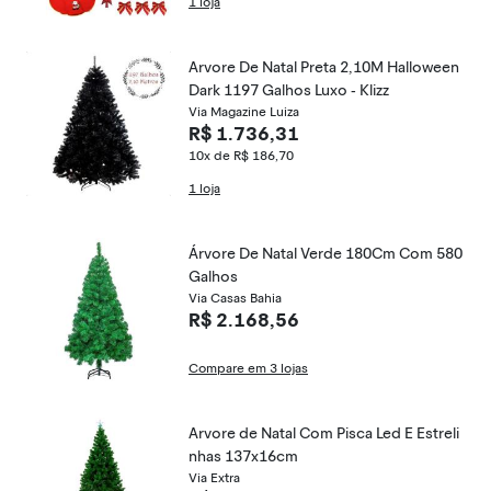
1 loja
Arvore De Natal Preta 2,10M Halloween
Dark 1197 Galhos Luxo - Klizz
Via Magazine Luiza
R$ 1.736,31
10x de R$ 186,70
1 loja
Árvore De Natal Verde 180Cm Com 580
Galhos
Via Casas Bahia
R$ 2.168,56
Compare em 3 lojas
Arvore de Natal Com Pisca Led E Estreli
nhas 137x16cm
Via Extra