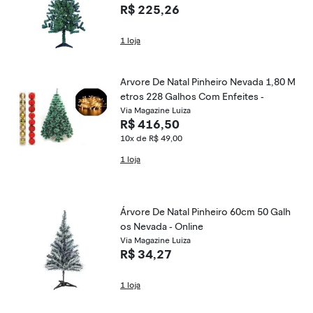
R$ 225,26
1 loja
Arvore De Natal Pinheiro Nevada 1,80 M
etros 228 Galhos Com Enfeites -
Via Magazine Luiza
R$ 416,50
10x de R$ 49,00
1 loja
Árvore De Natal Pinheiro 60cm 50 Galh
os Nevada - Online
Via Magazine Luiza
R$ 34,27
1 loja