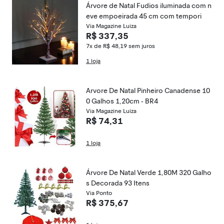
Árvore de Natal Fudios iluminada com n
eve empoeirada 45 cm com tempori
Via Magazine Luiza
R$ 337,35
7x de R$ 48,19
sem juros
1 loja
Arvore De Natal Pinheiro Canadense 10
0 Galhos 1,20cm - BR4
Via Magazine Luiza
R$ 74,31
1 loja
Árvore De Natal Verde 1,80M 320 Galho
s Decorada 93 Itens
Via Ponto
R$ 375,67