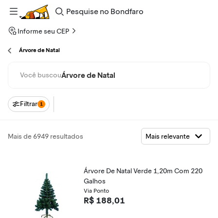
Pesquise
no
Bondfaro
Informe seu CEP
Árvore de Natal
Árvore de Natal
Você buscou
Filtrar
1
Mais de 6949 resultados
Árvore De Natal Verde 1,20m Com 220
Galhos
Via Ponto
R$ 188,01