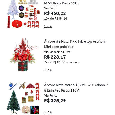
M 91 Itens Pisca 220V
Via Ponto
R$ 460,22
10x de R$ 54,14
1 loja
Árvore de Natal KPX Tabletop Artificial
Mini com enfeites
Via Magazine Luiza
R$ 223,17
7x de R$ 31,88
sem juros
1 loja
Árvore Natal Verde 1,50M 320 Galhos 7
5 Enfeites Pisca 110V
Via Ponto
R$ 325,29
1 loja