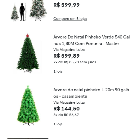
R$ 599,99
Compare em 5 lojas
Árvore De Natal Pinheiro Verde 540 Gal
hos 1,80M Com Ponteira - Master
Via Magazine Luiza
R$ 599,89
7x de R$ 85,70
sem juros
1 loja
Arvore de natal pinheiro 1.20m 90 galh
os - casambiente
Via Magazine Luiza
R$ 144,50
3x de R$ 56,67
1 loja