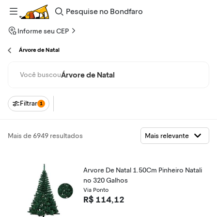
Pesquise
no
Bondfaro
Informe seu CEP
Árvore de Natal
Árvore de Natal
Você buscou
Filtrar
1
Mais de 6949 resultados
Arvore De Natal 1.50Cm Pinheiro Natali
no 320 Galhos
Via Ponto
R$ 114,12