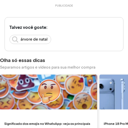
Talvez você goste:
árvore de natal
Olha só essas dicas
Separamos artigos e vídeos para sua melhor compra
Significado dos emojis no WhatsApp: veja os principais
iPhone 18 Pro M