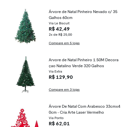
Árvore de Natal Pinheiro Nevado c/ 35
Galhos 60cm
Via Le Biscuit
R$ 42,49
2x de R$ 25,00
Compare em 5 lojas
Arvore de Natal Pinheiro 1.50M Decora
çao Natalino Verde 320 Galhos
Via Extra
R$ 129,90
Compare em 3 lojas
Árvore De Natal Com Arabesco 33cmx4
0cm - Cria Arte Laser Vermelho
Via Ponto
R$ 62,01