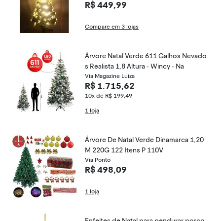
R$ 449,99
Compare em 3 lojas
Árvore Natal Verde 611 Galhos Nevado
s Realista 1,8 Altura - Wincy - Na
Via Magazine Luiza
R$ 1.715,62
10x de R$ 199,49
1 loja
Árvore De Natal Verde Dinamarca 1,20
M 220G 122 Itens P 110V
Via Ponto
R$ 498,09
1 loja
Enfeites de Natal para pendurar porco,