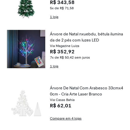
R$ 343,58
5x de R$ 71,58
1 loja
Árvore de Natal nxuebdu, bétula ilumina
da de 2 pés com luzes LED
Via Magazine Luiza
R$ 352,92
7x de R$ 50,42
sem juros
1 loja
Árvore De Natal Com Arabesco 33cmx4
0cm - Cria Arte Laser Branco
Via Casas Bahia
R$ 62,01
Compare em 4 lojas