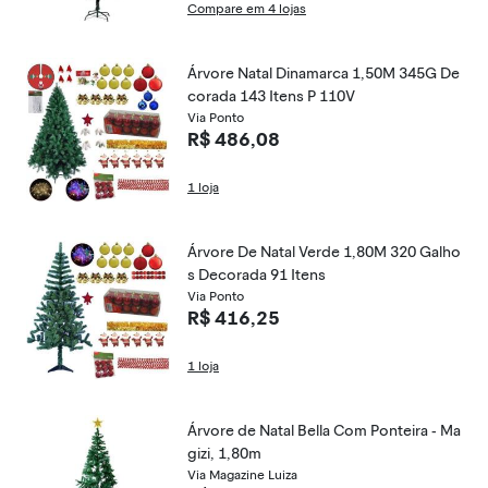
Compare em 4 lojas
Árvore Natal Dinamarca 1,50M 345G De
corada 143 Itens P 110V
Via Ponto
R$ 486,08
1 loja
Árvore De Natal Verde 1,80M 320 Galho
s Decorada 91 Itens
Via Ponto
R$ 416,25
1 loja
Árvore de Natal Bella Com Ponteira - Ma
gizi, 1,80m
Via Magazine Luiza