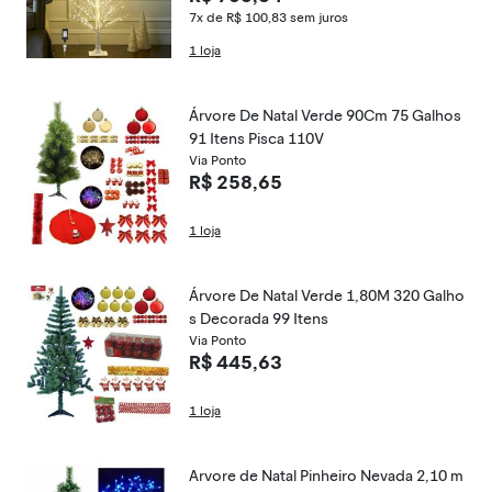
7x de R$ 100,83
sem juros
1 loja
Árvore De Natal Verde 90Cm 75 Galhos
91 Itens Pisca 110V
Via Ponto
R$ 258,65
1 loja
Árvore De Natal Verde 1,80M 320 Galho
s Decorada 99 Itens
Via Ponto
R$ 445,63
1 loja
Arvore de Natal Pinheiro Nevada 2,10 m