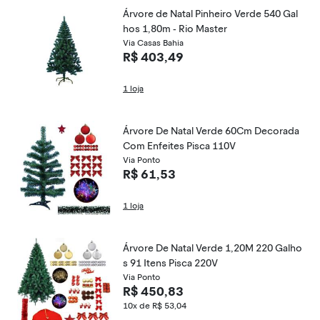
Árvore de Natal Pinheiro Verde 540 Gal
hos 1,80m - Rio Master
Via Casas Bahia
R$ 403,49
1 loja
Árvore De Natal Verde 60Cm Decorada
Com Enfeites Pisca 110V
Via Ponto
R$ 61,53
1 loja
Árvore De Natal Verde 1,20M 220 Galho
s 91 Itens Pisca 220V
Via Ponto
R$ 450,83
10x de R$ 53,04