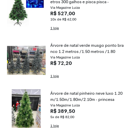
etros 300 galhos e pisca pisca -
Via Magazine Luiza
R$ 527,00
10x de R$ 62,00
1 loja
Árvore de natal verde musgo ponto bra
nco 1.2 metros /1.50 metros /1.80
Via Magazine Luiza
R$ 72,20
1 loja
Árvore de natal pinheiro neve luxo 1.20
m/1.50m/1.80m/2.10m - princesa
Via Magazine Luiza
R$ 389,50
5x de R$ 82,00
1 loja