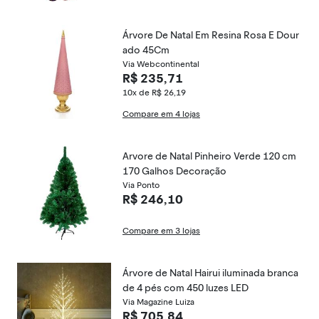
Árvore De Natal Em Resina Rosa E Dour
ado 45Cm
Via Webcontinental
R$ 235,71
10x de R$ 26,19
Compare em 4 lojas
Arvore de Natal Pinheiro Verde 120 cm
170 Galhos Decoração
Via Ponto
R$ 246,10
Compare em 3 lojas
Árvore de Natal Hairui iluminada branca
de 4 pés com 450 luzes LED
Via Magazine Luiza
R$ 705,84