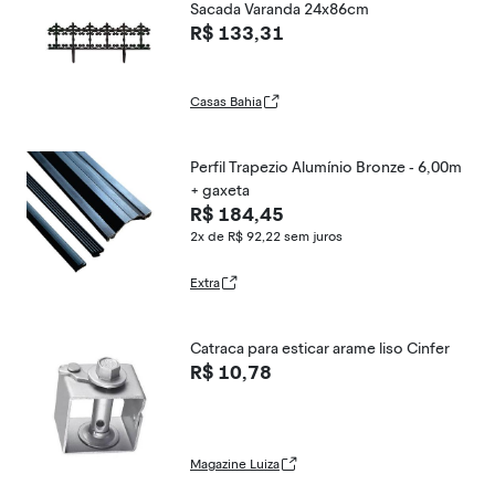
Sacada Varanda 24x86cm
R$ 133,31
Casas Bahia
Perfil Trapezio Alumínio Bronze - 6,00m
+ gaxeta
R$ 184,45
2x de R$ 92,22
sem juros
Extra
Catraca para esticar arame liso Cinfer
R$ 10,78
Magazine Luiza