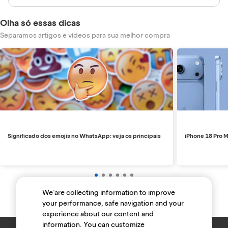
Olha só essas dicas
Separamos artigos e vídeos para sua melhor compra
Significado dos emojis no WhatsApp: veja os principais
iPhone 18 Pro M
We’are collecting information to improve
your performance, safe navigation and your
experience about our content and
information. You can customize