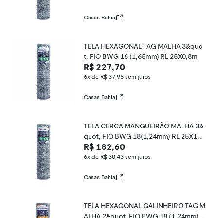
Casas Bahia
TELA HEXAGONAL TAG MALHA 3&quo
t; FIO BWG 16 (1,65mm) RL 25X0,8m
R$ 227,70
6x de R$ 37,95
sem juros
Casas Bahia
TELA CERCA MANGUEIRÃO MALHA 3&
quot; FIO BWG 18(1,24mm) RL 25X1,0
R$ 182,60
m
6x de R$ 30,43
sem juros
Casas Bahia
TELA HEXAGONAL GALINHEIRO TAG M
ALHA 2&quot; FIO BWG 18 (1,24mm) R