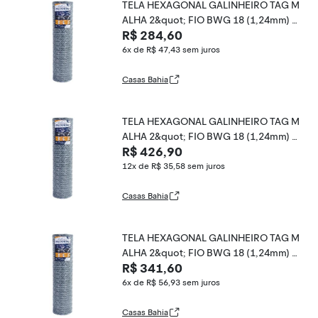
TELA HEXAGONAL GALINHEIRO TAG M
ALHA 2&quot; FIO BWG 18 (1,24mm) R
R$ 284,60
L 25X1,0m
6x de R$ 47,43
sem juros
Casas Bahia
TELA HEXAGONAL GALINHEIRO TAG M
ALHA 2&quot; FIO BWG 18 (1,24mm) R
R$ 426,90
L 25X1,5m
12x de R$ 35,58
sem juros
Casas Bahia
TELA HEXAGONAL GALINHEIRO TAG M
ALHA 2&quot; FIO BWG 18 (1,24mm) R
R$ 341,60
L 50X0,6m
6x de R$ 56,93
sem juros
Casas Bahia