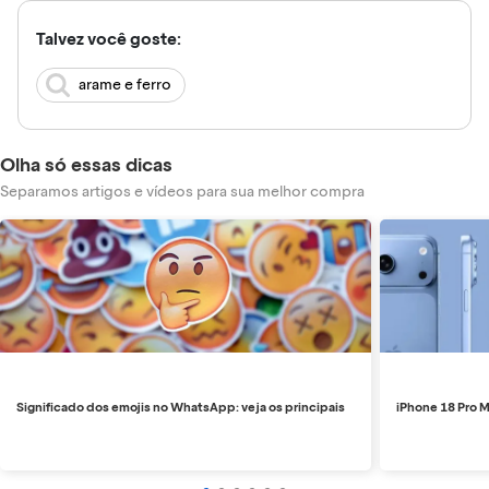
Talvez você goste:
arame e ferro
Olha só essas dicas
Separamos artigos e vídeos para sua melhor compra
Significado dos emojis no WhatsApp: veja os principais
iPhone 18 Pro M