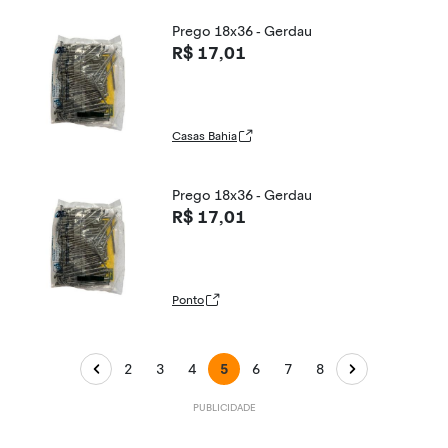
Prego 18x36 - Gerdau
R$ 17,01
Casas Bahia
Prego 18x36 - Gerdau
R$ 17,01
Ponto
2
3
4
5
6
7
8