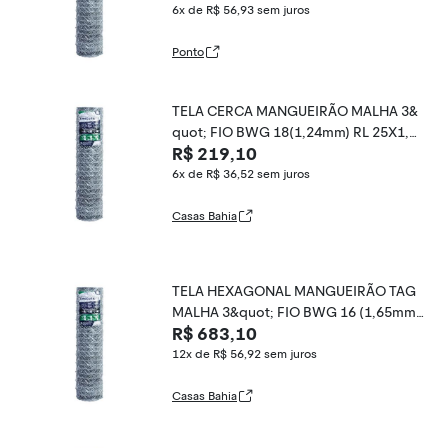
6x de R$ 56,93
sem juros
Ponto
TELA CERCA MANGUEIRÃO MALHA 3&
quot; FIO BWG 18(1,24mm) RL 25X1,2
R$ 219,10
m
6x de R$ 36,52
sem juros
Casas Bahia
TELA HEXAGONAL MANGUEIRÃO TAG
MALHA 3&quot; FIO BWG 16 (1,65mm)
R$ 683,10
RL 50X1,2m
12x de R$ 56,92
sem juros
Casas Bahia