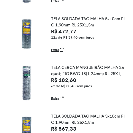
Extra
TELA SOLDADA TAG MALHA 5x10cm FI
O 1,90mm RL 25X1,5m
R$ 472,77
12x de R$ 39,40
sem juros
Extra
TELA CERCA MANGUEIRÃO MALHA 3&
quot; FIO BWG 18(1,24mm) RL 25X1,0
R$ 182,60
m
6x de R$ 30,43
sem juros
Extra
TELA SOLDADA TAG MALHA 5x10cm FI
O 1,90mm RL 25X1,8m
R$ 567,33