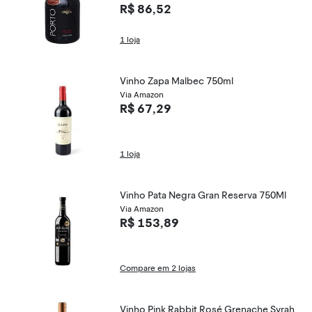
R$ 86,52
1 loja
Vinho Zapa Malbec 750ml
Via Amazon
R$ 67,29
1 loja
Vinho Pata Negra Gran Reserva 750Ml
Via Amazon
R$ 153,89
Compare em 2 lojas
Vinho Pink Rabbit Rosé Grenache Syrah