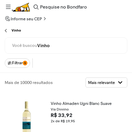
Pesquise
no
Bondfaro
Informe seu CEP
Vinho
Vinho
Você buscou
Filtrar
1
Mais de 10000 resultados
Vinho Almaden Ugni Blanc Suave
Via Divvino
R$ 33,92
2x de R$ 19,95