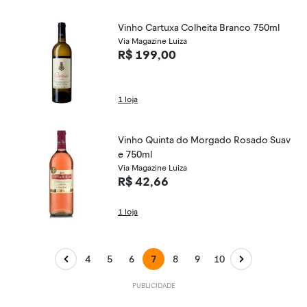
Vinho Cartuxa Colheita Branco 750ml
Via Magazine Luiza
R$ 199,00
1 loja
Vinho Quinta do Morgado Rosado Suav
e 750ml
Via Magazine Luiza
R$ 42,66
1 loja
4
5
6
7
8
9
10