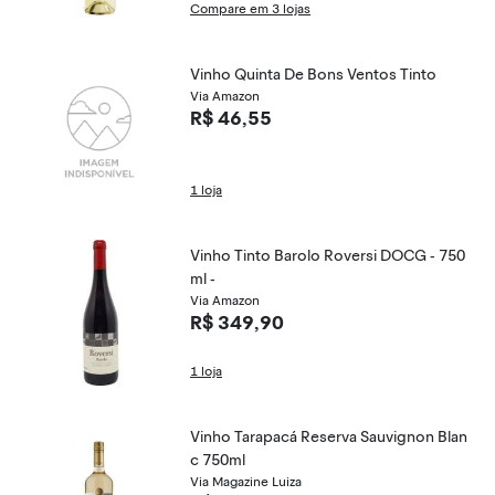
Compare em 3 lojas
Vinho Quinta De Bons Ventos Tinto
Via Amazon
R$ 46,55
1 loja
Vinho Tinto Barolo Roversi DOCG - 750
ml -
Via Amazon
R$ 349,90
1 loja
Vinho Tarapacá Reserva Sauvignon Blan
c 750ml
Via Magazine Luiza