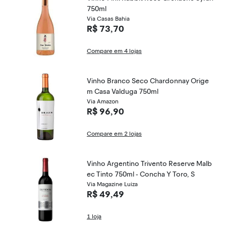
750ml
Via Casas Bahia
R$ 73,70
Compare em 4 lojas
Vinho Branco Seco Chardonnay Orige
m Casa Valduga 750ml
Via Amazon
R$ 96,90
Compare em 2 lojas
Vinho Argentino Trivento Reserve Malb
ec Tinto 750ml - Concha Y Toro, S
Via Magazine Luiza
R$ 49,49
1 loja