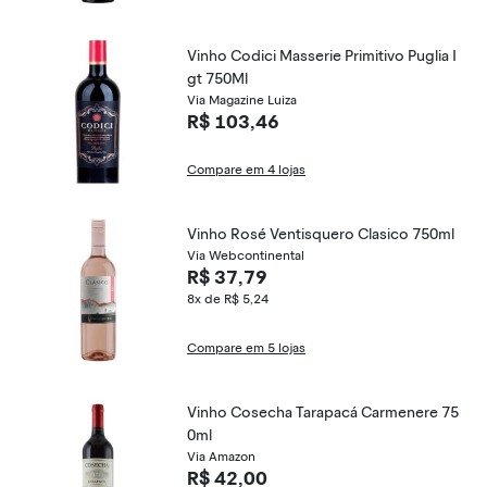
Vinho Codici Masserie Primitivo Puglia I
gt 750Ml
Via Magazine Luiza
R$ 103,46
Compare em 4 lojas
Vinho Rosé Ventisquero Clasico 750ml
Via Webcontinental
R$ 37,79
8x de R$ 5,24
Compare em 5 lojas
Vinho Cosecha Tarapacá Carmenere 75
0ml
Via Amazon
R$ 42,00