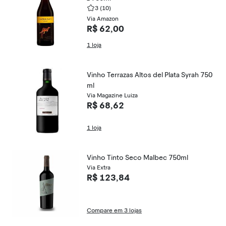
3
(10)
Via Amazon
R$ 62,00
1 loja
Vinho Terrazas Altos del Plata Syrah 750
ml
Via Magazine Luiza
R$ 68,62
1 loja
Vinho Tinto Seco Malbec 750ml
Via Extra
R$ 123,84
Compare em 3 lojas