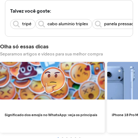
Talvez você goste:
tripé
cabo aluminio triplex
panela pressao f
Olha só essas dicas
Separamos artigos e vídeos para sua melhor compra
Significado dos emojis no WhatsApp: veja os principais
iPhone 18 Pro M