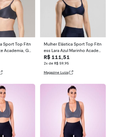
a Sport Top Fitn
Mulher Elástica Sport Top Fitn
te Academia, G,
ess Lara Azul Marinho Academ
R$ 111,51
ia, P, Azul
2x de R$ 59,95
Magazine Luiza