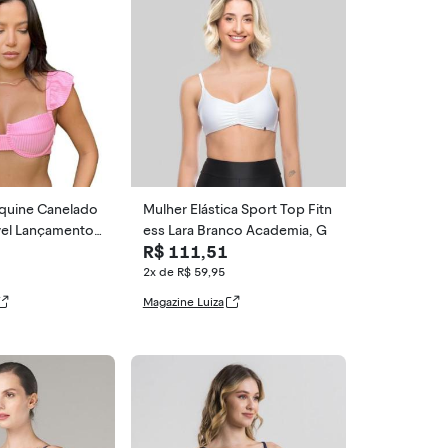
iquine Canelado
Mulher Elástica Sport Top Fitn
el Lançamento
ess Lara Branco Academia, G
R$ 111,51
ni
2x de R$ 59,95
Magazine Luiza