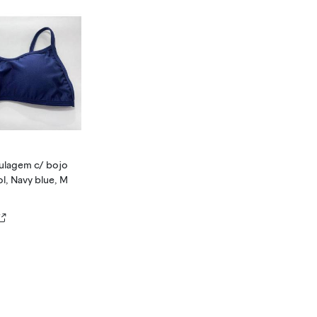
lagem c/ bojo
ol, Navy blue, M