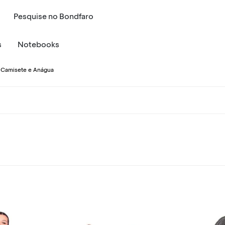
Pesquise
no
Bondfaro
s
Notebooks
, Camisete e Anágua