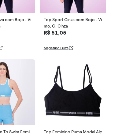
za com Bojo - Vi
Top Sport Cinza com Bojo - Vi
a
mo, G, Cinza
R$ 51,05
Magazine Luiza
m To Swim Femi
Top Feminino Puma Modal Alç