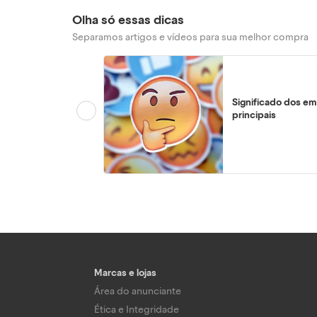
Olha só essas dicas
Separamos artigos e vídeos para sua melhor compra
Significado dos em
principais
Marcas e lojas
Área do anunciante
Ética e Integridade