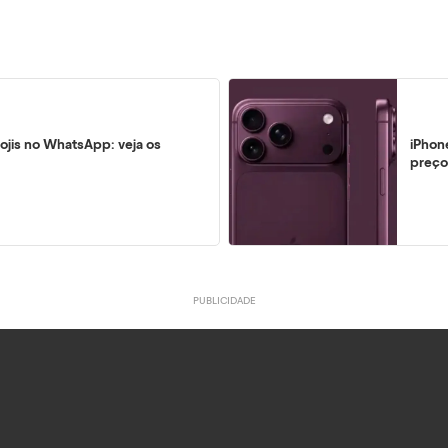
ojis no WhatsApp: veja os
iPhon
preço