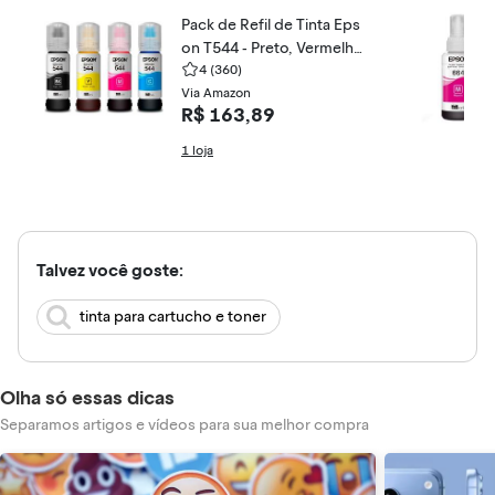
Pack de Refil de Tinta Eps
on T544 - Preto, Vermelh
o, Amarelo, Azul
4
(360)
Via Amazon
R$ 163,89
1 loja
Talvez você goste:
tinta para cartucho e toner
Olha só essas dicas
Separamos artigos e vídeos para sua melhor compra