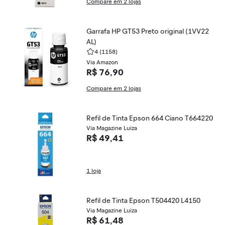
Compare em 2 lojas
Garrafa HP GT53 Preto original (1VV22
AL)
4
(1158)
Via Amazon
R$ 76,90
Compare em 2 lojas
Refil de Tinta Epson 664 Ciano T664220
Via Magazine Luiza
R$ 49,41
1 loja
Refil de Tinta Epson T504420 L4150
Via Magazine Luiza
R$ 61,48