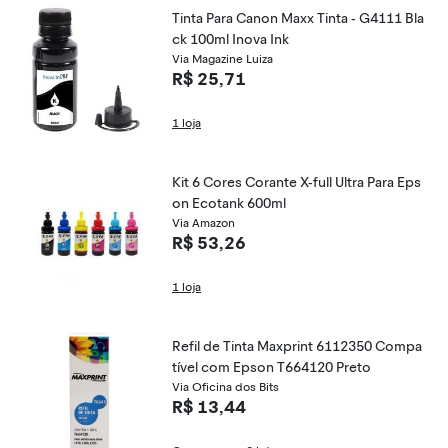
Tinta Para Canon Maxx Tinta - G4111 Bla
ck 100ml Inova Ink
Via Magazine Luiza
R$ 25,71
1 loja
Kit 6 Cores Corante X-full Ultra Para Eps
on Ecotank 600ml
Via Amazon
R$ 53,26
1 loja
Refil de Tinta Maxprint 6112350 Compa
tível com Epson T664120 Preto
Via Oficina dos Bits
R$ 13,44