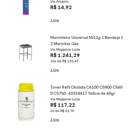
Via Amazon
R$ 14,92
1 loja
Marmiteiro Universal Mi12g 1 Bandeja 1
2 Marmitas Gás
Via Magazine Luiza
R$ 1.241,29
10x de R$ 133,47
1 loja
Toner Refil Okidata C6100 C5800 C560
0 C5750- 43324417 Yellow de 60gr
Via Magazine Luiza
R$ 117,22
2x de R$ 61,70
1 loja