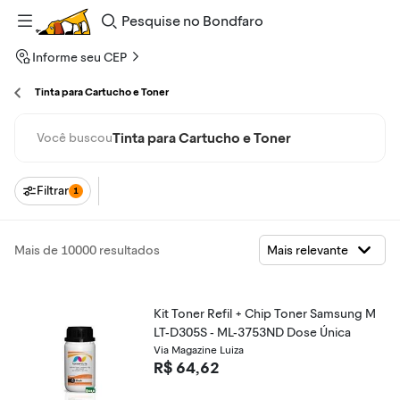
Pesquise
no
Bondfaro
Informe seu CEP
Tinta para Cartucho e Toner
Tinta para Cartucho e Toner
Você buscou
Filtrar
1
Mais de 10000 resultados
Kit Toner Refil + Chip Toner Samsung M
LT-D305S - ML-3753ND Dose Única
Via Magazine Luiza
R$ 64,62