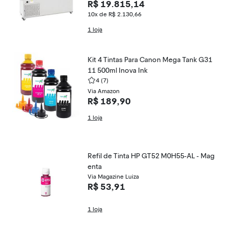
R$ 19.815,14
10x de R$ 2.130,66
1 loja
Kit 4 Tintas Para Canon Mega Tank G31
11 500ml Inova Ink
4
(7)
Via Amazon
R$ 189,90
1 loja
Refil de Tinta HP GT52 M0H55-AL - Mag
enta
Via Magazine Luiza
R$ 53,91
1 loja