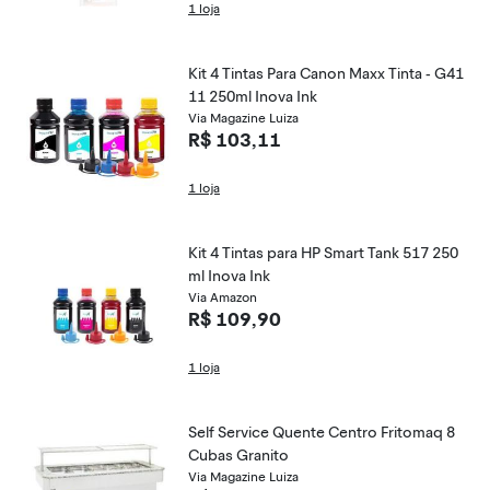
1 loja
Kit 4 Tintas Para Canon Maxx Tinta - G41
11 250ml Inova Ink
Via Magazine Luiza
R$ 103,11
1 loja
Kit 4 Tintas para HP Smart Tank 517 250
ml Inova Ink
Via Amazon
R$ 109,90
1 loja
Self Service Quente Centro Fritomaq 8
Cubas Granito
Via Magazine Luiza