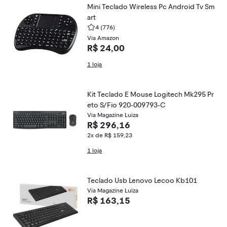
Mini Teclado Wireless Pc Android Tv Sm
art
4
(776)
Via Amazon
R$ 24,00
1 loja
Kit Teclado E Mouse Logitech Mk295 Pr
eto S/Fio 920-009793-C
Via Magazine Luiza
R$ 296,16
2x de R$ 159,23
1 loja
Teclado Usb Lenovo Lecoo Kb101
Via Magazine Luiza
R$ 163,15