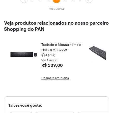
Veja produtos relacionados no nosso parceiro
Shopping do PAN
Teclado e Mouse sem fio
Dell - KM3322W
4
(757)
Via Amazon
R$ 139,00
Compare em 7 lojas
Talvez você goste: