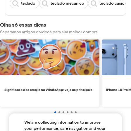
teclado
teclado mecanico
teclado casio ct
Olha só essas dicas
Separamos artigos e vídeos para sua melhor compra
Significado dos emojis no WhatsApp: veja os principais
iPhone 18 Pro M
We’are collecting information to improve
your performance, safe navigation and your