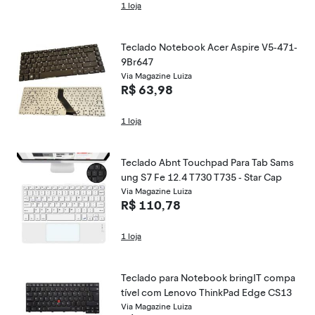
1 loja
Teclado Notebook Acer Aspire V5-471-
9Br647
Via Magazine Luiza
R$ 63,98
1 loja
Teclado Abnt Touchpad Para Tab Sams
ung S7 Fe 12.4 T730 T735 - Star Cap
Via Magazine Luiza
R$ 110,78
1 loja
Teclado para Notebook bringIT compa
tível com Lenovo ThinkPad Edge CS13
Via Magazine Luiza