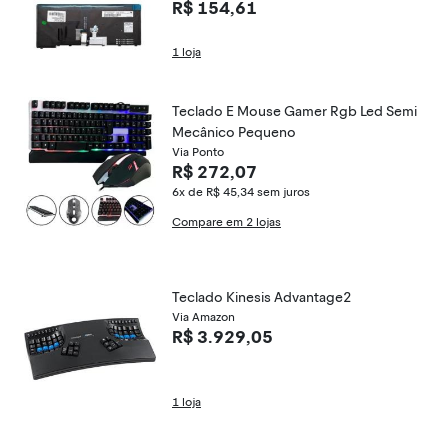
R$ 154,61
1 loja
Teclado E Mouse Gamer Rgb Led Semi
Mecânico Pequeno
Via Ponto
R$ 272,07
6x de R$ 45,34
sem juros
Compare em 2 lojas
Teclado Kinesis Advantage2
Via Amazon
R$ 3.929,05
1 loja