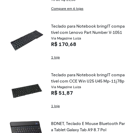
Compare em 6 lojas
Teclado para Notebook bringIT compa
tível com Lenovo Part Number V-1051
Via Magazine Luiza
R$ 170,68
1 loja
Teclado para Notebook bringIT compa
tível com CCE Win U25 U45 Mp-11j78p
Via Magazine Luiza
R$ 51,87
1 loja
BDNET, Teclado E Mouse Bluetooth Par
a Tablet Galaxy Tab A9 8.7 Pol