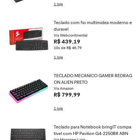
1 loja
Teclado com fio multimidea moderno e
duravel
Via Webcontinental
R$ 439,19
10x de R$ 48,79
1 loja
TECLADO MECANICO GAMER REDRAG
ON ALIEN PRETO
Via Amazon
R$ 799,99
1 loja
Teclado para Notebook bringIT compa
tível com HP Pavilion G4-2250BR ABN
Via Magazine Luiza