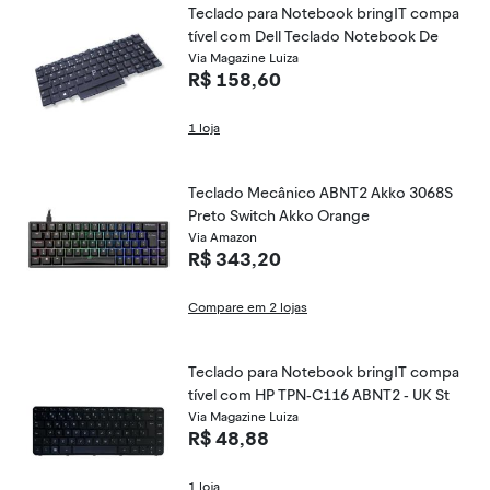
Teclado para Notebook bringIT compa
tível com Dell Teclado Notebook De
Via Magazine Luiza
R$ 158,60
1 loja
Teclado Mecânico ABNT2 Akko 3068S
Preto Switch Akko Orange
Via Amazon
R$ 343,20
Compare em 2 lojas
Teclado para Notebook bringIT compa
tível com HP TPN-C116 ABNT2 - UK St
Via Magazine Luiza
R$ 48,88
1 loja