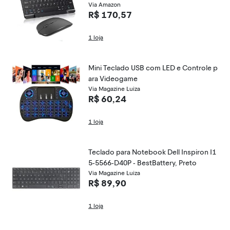
Via Amazon
R$ 170,57
1 loja
Mini Teclado USB com LED e Controle p
ara Videogame
Via Magazine Luiza
R$ 60,24
1 loja
Teclado para Notebook Dell Inspiron I1
5-5566-D40P - BestBattery, Preto
Via Magazine Luiza
R$ 89,90
1 loja