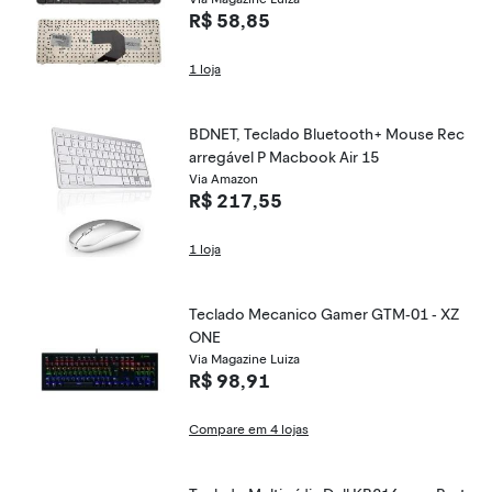
R$ 58,85
1 loja
BDNET, Teclado Bluetooth+ Mouse Rec
arregável P Macbook Air 15
Via Amazon
R$ 217,55
1 loja
Teclado Mecanico Gamer GTM-01 - XZ
ONE
Via Magazine Luiza
R$ 98,91
Compare em 4 lojas