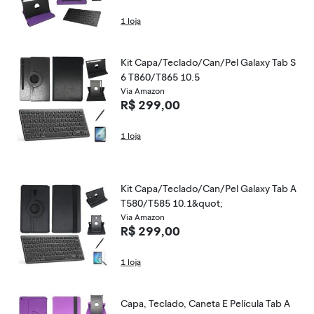
1 loja
Kit Capa/Teclado/Can/Pel Galaxy Tab S
6 T860/T865 10.5
Via Amazon
R$ 299,00
1 loja
Kit Capa/Teclado/Can/Pel Galaxy Tab A
T580/T585 10.1&quot;
Via Amazon
R$ 299,00
1 loja
Capa, Teclado, Caneta E Película Tab A