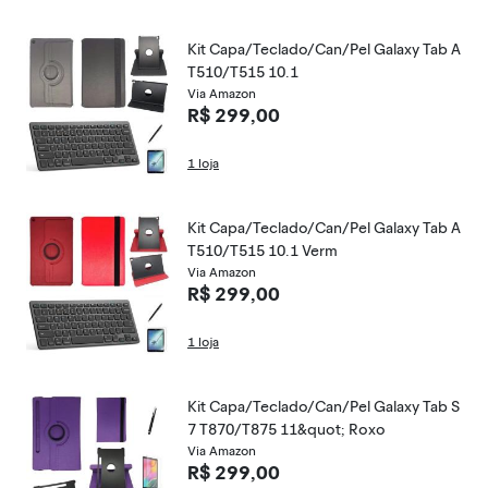
Kit Capa/Teclado/Can/Pel Galaxy Tab A
T510/T515 10.1
Via Amazon
R$ 299,00
1 loja
Kit Capa/Teclado/Can/Pel Galaxy Tab A
T510/T515 10.1 Verm
Via Amazon
R$ 299,00
1 loja
Kit Capa/Teclado/Can/Pel Galaxy Tab S
7 T870/T875 11&quot; Roxo
Via Amazon
R$ 299,00