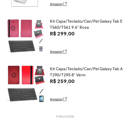
Amazon
Kit Capa/Teclado/Can/Pel Galaxy Tab E
T560/T561 9.6" Rosa
R$ 299,00
Amazon
Kit Capa/Teclado/Can/Pel Galaxy Tab A
T290/T295 8" Verm
R$ 259,00
Amazon