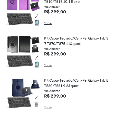
T510/T515 10.1 Roxo
Via Amazon
R$ 299,00
1 loja
Kit Capa/Teclado/Can/Pel Galaxy Tab S
7 T870/T875 11&quot;
Via Amazon
R$ 299,00
1 loja
Kit Capa/Teclado/Can/Pel Galaxy Tab E
T560/T561 9.6&quot;
Via Amazon
R$ 299,00
1 loja