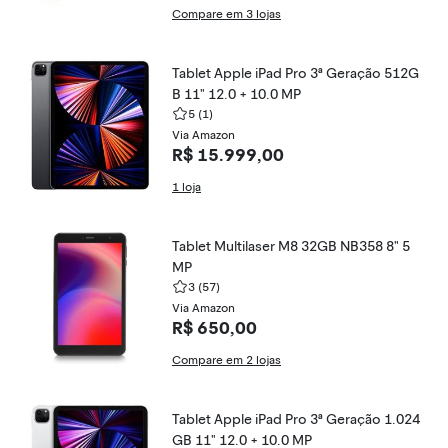
Compare em 3 lojas
Tablet Apple iPad Pro 3ª Geração 512G
B 11" 12.0 + 10.0 MP
5
(1)
Via Amazon
R$ 15.999,00
1 loja
Tablet Multilaser M8 32GB NB358 8" 5
MP
3
(57)
Via Amazon
R$ 650,00
Compare em 2 lojas
Tablet Apple iPad Pro 3ª Geração 1.024
GB 11" 12.0 + 10.0 MP