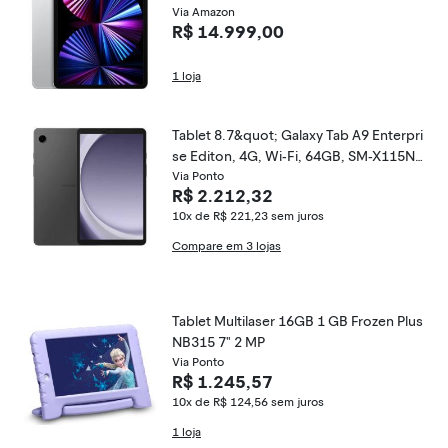
Via Amazon
R$ 14.999,00
1 loja
Tablet 8.7&quot; Galaxy Tab A9 Enterpri
se Editon, 4G, Wi-Fi, 64GB, SM-X115NZ
Via Ponto
AAL05, SAMSUNG SAMSUNG
R$ 2.212,32
10x de R$ 221,23
sem juros
Compare em 3 lojas
Tablet Multilaser 16GB 1 GB Frozen Plus
NB315 7" 2 MP
Via Ponto
R$ 1.245,57
10x de R$ 124,56
sem juros
1 loja