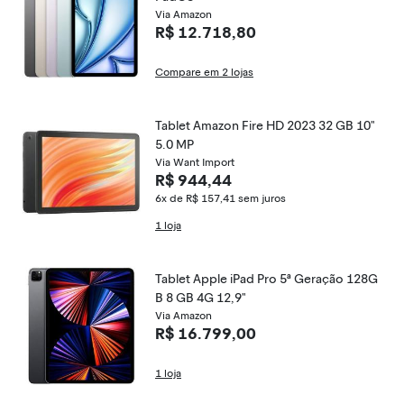
Via Amazon
R$ 12.718,80
Compare em 2 lojas
Tablet Amazon Fire HD 2023 32 GB 10"
5.0 MP
Via Want Import
R$ 944,44
6x de R$ 157,41
sem juros
1 loja
Tablet Apple iPad Pro 5ª Geração 128G
B 8 GB 4G 12,9"
Via Amazon
R$ 16.799,00
1 loja