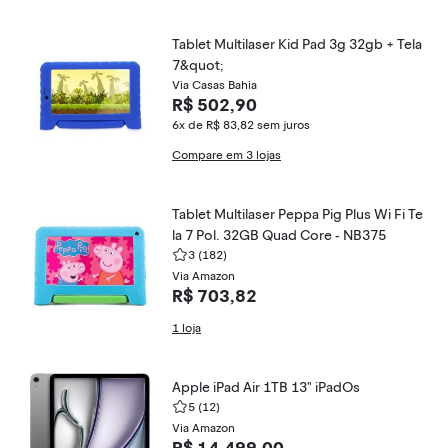
Tablet Multilaser Kid Pad 3g 32gb + Tela
7&quot;
Via Casas Bahia
R$ 502,90
6x de R$ 83,82
sem juros
Compare em 3 lojas
Tablet Multilaser Peppa Pig Plus Wi Fi Te
la 7 Pol. 32GB Quad Core - NB375
3
(182)
Via Amazon
R$ 703,82
1 loja
Apple iPad Air 1TB 13" iPadOs
5
(12)
Via Amazon