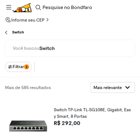
Pesquise
no
Bondfaro
Informe seu CEP
Switch
Switch
Você buscou
Filtrar
1
Mais de 585 resultados
Switch TP-Link TL-SG108E, Gigabit, Eas
y Smart, 8 Portas
R$ 292,00