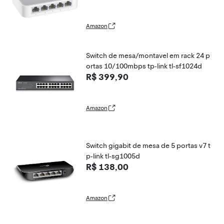
Amazon
Switch de mesa/montavel em rack 24 p
ortas 10/100mbps tp-link tl-sf1024d
R$ 399,90
Amazon
Switch gigabit de mesa de 5 portas v7 t
p-link tl-sg1005d
R$ 138,00
Amazon