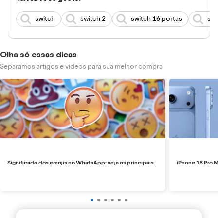
switch
switch 2
switch 16 portas
swi
Olha só essas dicas
Separamos artigos e vídeos para sua melhor compra
Significado dos emojis no WhatsApp: veja os principais
iPhone 18 Pro M