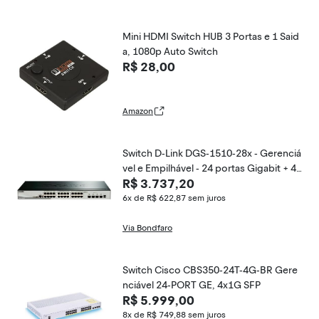
Mini HDMI Switch HUB 3 Portas e 1 Said
a, 1080p Auto Switch
R$ 28,00
Amazon
Switch D-Link DGS-1510-28x - Gerenciá
vel e Empilhável - 24 portas Gigabit + 4
R$ 3.737,20
portas SFP+ 10G
6x de R$ 622,87
sem juros
Via Bondfaro
Switch Cisco CBS350-24T-4G-BR Gere
nciável 24-PORT GE, 4x1G SFP
R$ 5.999,00
8x de R$ 749,88
sem juros