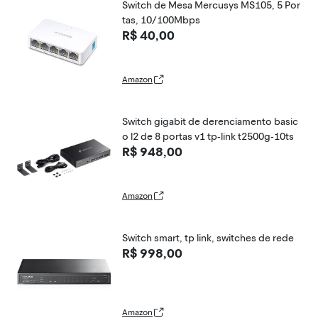
Switch de Mesa Mercusys MS105, 5 Por
tas, 10/100Mbps
R$ 40,00
Amazon
Switch gigabit de derenciamento basic
o l2 de 8 portas v1 tp-link t2500g-10ts
R$ 948,00
Amazon
Switch smart, tp link, switches de rede
R$ 998,00
Amazon