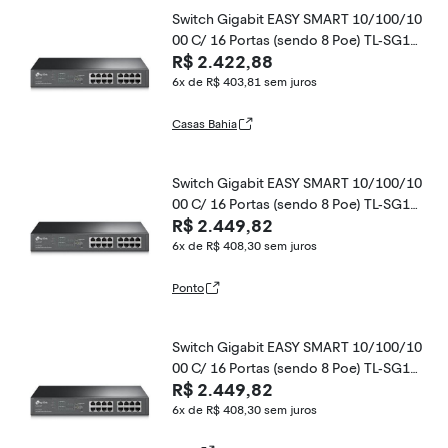
Switch Gigabit EASY SMART 10/100/10
00 C/ 16 Portas (sendo 8 Poe) TL-SG10
R$ 2.422,88
16PE SMB
6x de R$ 403,81
sem juros
Casas Bahia
Switch Gigabit EASY SMART 10/100/10
00 C/ 16 Portas (sendo 8 Poe) TL-SG10
R$ 2.449,82
16PE SMB
6x de R$ 408,30
sem juros
Ponto
Switch Gigabit EASY SMART 10/100/10
00 C/ 16 Portas (sendo 8 Poe) TL-SG10
R$ 2.449,82
16PE SMB
6x de R$ 408,30
sem juros