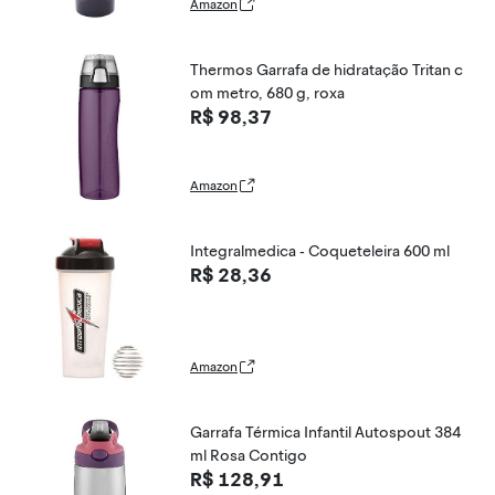
Amazon
Thermos Garrafa de hidratação Tritan c
om metro, 680 g, roxa
R$ 98,37
Amazon
Integralmedica - Coqueteleira 600 ml
R$ 28,36
Amazon
Garrafa Térmica Infantil Autospout 384
ml Rosa Contigo
R$ 128,91