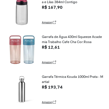
a e Lilas 384ml Contigo
R$ 167,90
Amazon
Garrafa de Água 430ml Squeeze Acade
mia Trabalho Cafe Cha Cor:Rosa
R$ 12,61
Amazon
Garrafa Térmica Kouda 1000ml Prata - M
artial
R$ 193,74
Amazon