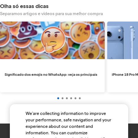
Olha só essas dicas
Separamos artigos e vídeos para sua melhor compra
Significado dos emojis no WhatsApp: veja os principais
iPhone 18 Pro M
We’are collecting information to improve
your performance, safe navigation and your
experience about our content and
information. You can customize