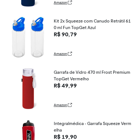
Amazon
Kit 2x Squeeze com Canudo Retrátil 61
0 ml Fun TopGet Azul
R$ 90,79
Amazon
Garrafa de Vidro 470 ml Frost Premium
TopGet Vermelho
R$ 49,99
Amazon
Integralmédica - Garrafa Squeeze Verm
elha
R$ 19,90