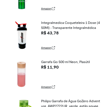
Amazon
Integralmedica Coqueteleira 1 Dose (4
50Ml) - Transparente Integralmédica
R$ 43,78
Amazon
Garrafa Go 500 ml Neon, Plasútil
R$ 11,90
Amazon
Philips Garrafa de Água GoZero Advent
ure, AWP2722LIR, verde, estilo squeez