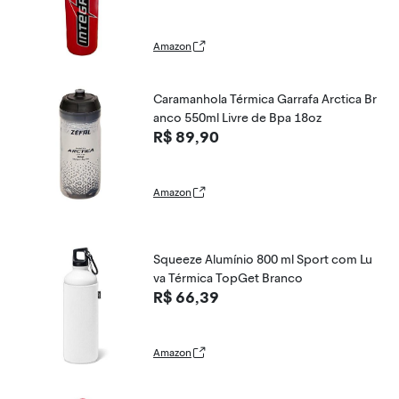
Amazon
Caramanhola Térmica Garrafa Arctica Br
anco 550ml Livre de Bpa 18oz
R$ 89,90
Amazon
Squeeze Alumínio 800 ml Sport com Lu
va Térmica TopGet Branco
R$ 66,39
Amazon