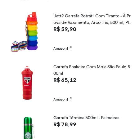
Uatt? Garrafa Retrátil Com Tirante - À Pr
ova de Vazamento, Arco-íris, 500 ml, Plá
R$ 59,90
stico
Amazon
Garrafa Shakeira Com Mola São Paulo 5
00ml
R$ 65,12
Amazon
Garrafa Térmica 500ml - Palmeiras
R$ 78,99