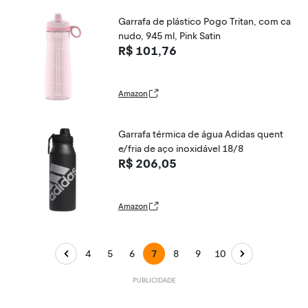
Garrafa de plástico Pogo Tritan, com ca
nudo, 945 ml, Pink Satin
R$ 101,76
Amazon
Garrafa térmica de água Adidas quent
e/fria de aço inoxidável 18/8
R$ 206,05
Amazon
4
5
6
7
8
9
10