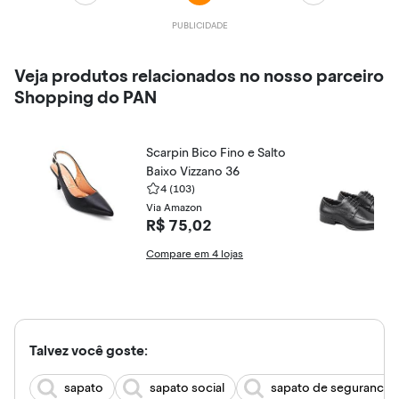
Veja produtos relacionados no nosso parceiro
Shopping do PAN
Scarpin Bico Fino e Salto
Baixo Vizzano 36
4
(103)
Via Amazon
R$ 75,02
Compare em 4 lojas
Talvez você goste:
sapato
sapato social
sapato de seguranca