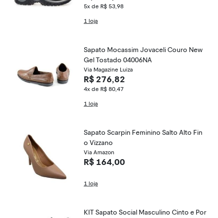
5x de R$ 53,98
1 loja
Sapato Mocassim Jovaceli Couro New
Gel Tostado 04006NA
Via Magazine Luiza
R$ 276,82
4x de R$ 80,47
1 loja
Sapato Scarpin Feminino Salto Alto Fin
o Vizzano
Via Amazon
R$ 164,00
1 loja
KIT Sapato Social Masculino Cinto e Por