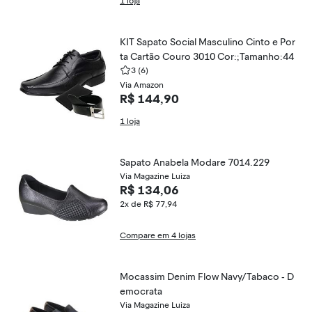
1 loja
KIT Sapato Social Masculino Cinto e Por
ta Cartão Couro 3010 Cor:;Tamanho:44
3
(6)
Via Amazon
R$ 144,90
1 loja
Sapato Anabela Modare 7014.229
Via Magazine Luiza
R$ 134,06
2x de R$ 77,94
Compare em 4 lojas
Mocassim Denim Flow Navy/Tabaco - D
emocrata
Via Magazine Luiza