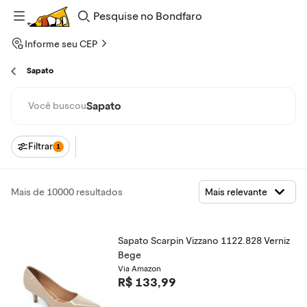
Pesquise
no
Bondfaro
Informe seu CEP
Sapato
Sapato
Você buscou
Filtrar
1
Mais de 10000 resultados
Sapato Scarpin Vizzano 1122.828 Verniz
Bege
Via Amazon
R$ 133,99