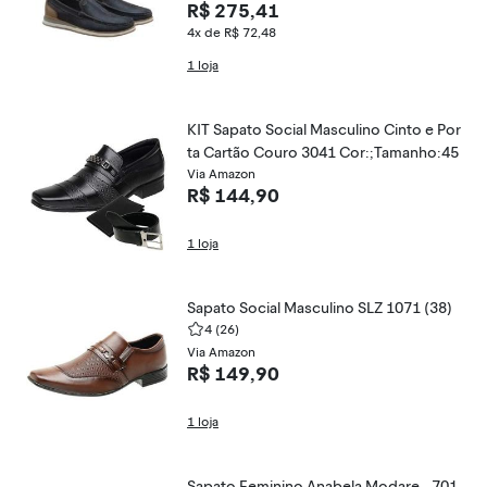
R$ 275,41
4x de R$ 72,48
1 loja
KIT Sapato Social Masculino Cinto e Por
ta Cartão Couro 3041 Cor:;Tamanho:45
Via Amazon
R$ 144,90
1 loja
Sapato Social Masculino SLZ 1071 (38)
4
(26)
Via Amazon
R$ 149,90
1 loja
Sapato Feminino Anabela Modare - 701