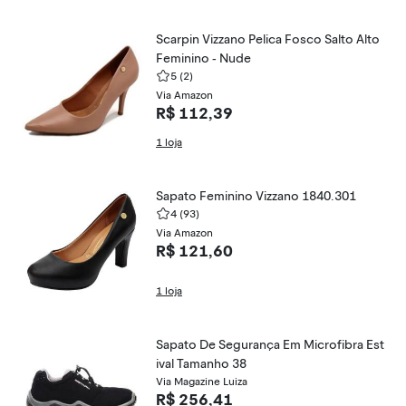
Scarpin Vizzano Pelica Fosco Salto Alto
Feminino - Nude
5
(2)
Via Amazon
R$ 112,39
1 loja
Sapato Feminino Vizzano 1840.301
4
(93)
Via Amazon
R$ 121,60
1 loja
Sapato De Segurança Em Microfibra Est
ival Tamanho 38
Via Magazine Luiza
R$ 256,41