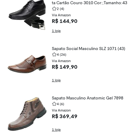
ta Cartão Couro 3010 Cor:;Tamanho:43
2
(4)
Via Amazon
R$ 144,90
1 loja
Sapato Social Masculino SLZ 1071 (43)
4
(26)
Via Amazon
R$ 149,90
1 loja
Sapato Masculino Anatomic Gel 7898
4
(6)
Via Amazon
R$ 369,49
1 loja