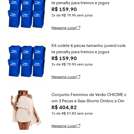
te penalty para treinos e jogos
R$ 159,90
2x de R$ 79,95
sem juros
Magazine Luiza
Kit colete 6 peças tamanho juvenil cole
te penalty para treinos e jogos
R$ 159,90
2x de R$ 79,95
sem juros
Magazine Luiza
Conjunto Feminino de Verão CHICME c
om 3 Peças e Saia-Shorts Ombro a Om
R$ 404,82
7x de R$ 57,83
sem juros
Magazine Luiza