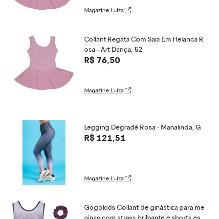
Magazine Luiza
Collant Regata Com Saia Em Helanca R
osa - Art Dança, 52
R$ 76,50
Magazine Luiza
Legging Degradê Rosa - Manalinda, G
R$ 121,51
Magazine Luiza
Gogokids Collant de ginástica para me
ninas com strass brilhante e shorts esp