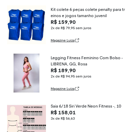
Kit colete 6 peças colete penalty para tr
einos e jogos tamanho juvenil
R$ 159,90
2x de R$ 79,95
sem juros
Magazine Luiza
Legging Fitness Feminino Com Bolso -
LIBRENA, GG, Rosa
R$ 189,90
2x de R$ 94,95
sem juros
Magazine Luiza
Saia 6/18 Siri Verde Neon Fitness -, 10
R$ 158,01
3x de R$ 56,63