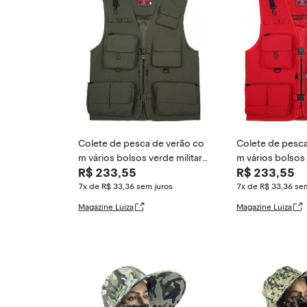
Colete de pesca de verão co
Colete de pesca
m vários bolsos verde militar
m vários bolsos 
R$ 233,55
R$ 233,55
para adulto -
para adulto -
7x de R$ 33,36
sem juros
7x de R$ 33,36
sem
Magazine Luiza
Magazine Luiza