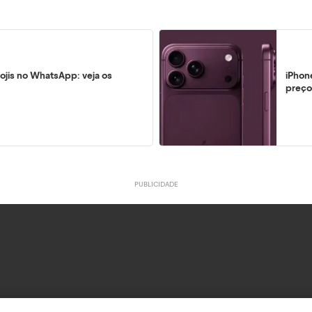
ojis no WhatsApp: veja os
iPhon
preço