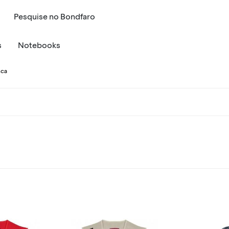
Pesquise
no
Bondfaro
s
Notebooks
sca