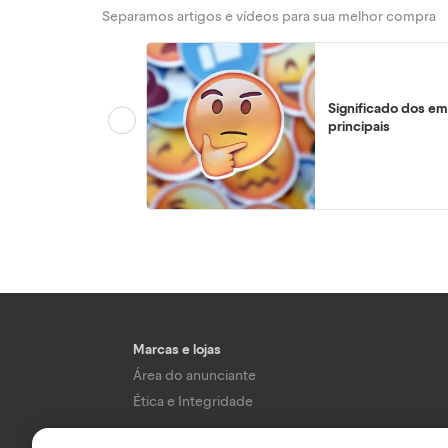
Separamos artigos e vídeos para sua melhor compra
Significado dos em
principais
Marcas e lojas
Área do anunciante
Ética e Integridade