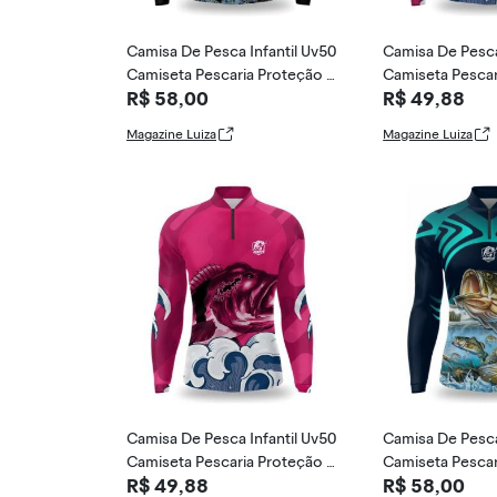
Camisa De Pesca Infantil Uv50
Camisa De Pesca
Camiseta Pescaria Proteção U
Camiseta Pescar
R$ 58,00
R$ 49,88
v - Duart Fi
v - Duart Fi
Magazine Luiza
Magazine Luiza
Camisa De Pesca Infantil Uv50
Camisa De Pesca
Camiseta Pescaria Proteção U
Camiseta Pescar
R$ 49,88
R$ 58,00
v - Duart Fi
v - Duart Fi