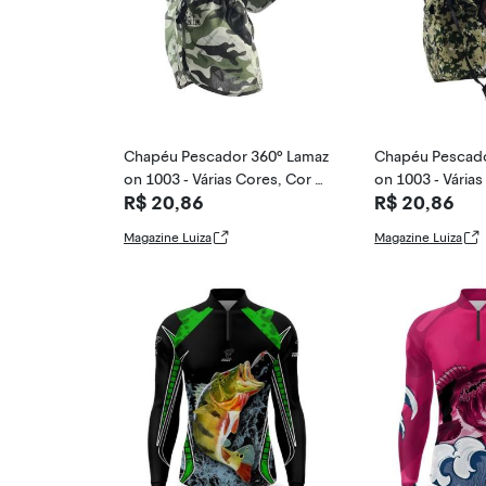
Chapéu Pescador 360º Lamaz
Chapéu Pescado
on 1003 - Várias Cores, Cor 0
on 1003 - Várias
R$ 20,86
R$ 20,86
4
1
Magazine Luiza
Magazine Luiza