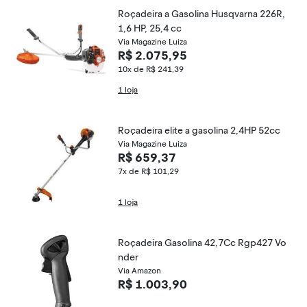
Roçadeira a Gasolina Husqvarna 226R,
1,6 HP, 25,4 cc
Via Magazine Luiza
R$ 2.075,95
10x de R$ 241,39
1 loja
Roçadeira elite a gasolina 2,4HP 52cc
Via Magazine Luiza
R$ 659,37
7x de R$ 101,29
1 loja
Roçadeira Gasolina 42,7Cc Rgp427 Vo
nder
Via Amazon
R$ 1.003,90