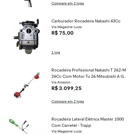
Compare em 2 lojas
Carburador Rocadeira Nakashi 43Cc
Via Magazine Luiza
R$ 75,00
1 loja
Roçadeira Profissional Nakashi T 262-M
26Cc Com Motor Tu 26 Mitsubishi A Ga
solina
Via Amazon
R$ 3.099,25
Compare em 2 lojas
Roçadeira Lateral Elétrica Master 1000
Com Carretel - Trapp
Via Magazine Luiza