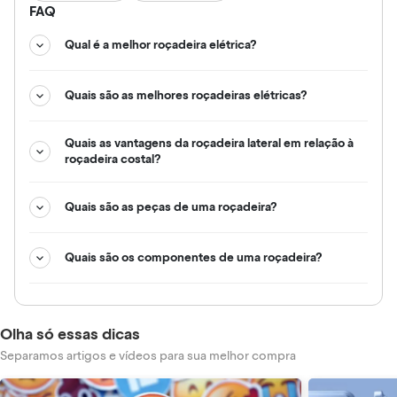
FAQ
Qual é a melhor roçadeira elétrica?
Quais são as melhores roçadeiras elétricas?
Quais as vantagens da roçadeira lateral em relação à
roçadeira costal?
Quais são as peças de uma roçadeira?
Quais são os componentes de uma roçadeira?
Olha só essas dicas
Separamos artigos e vídeos para sua melhor compra