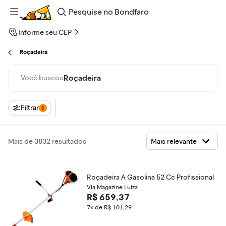
Pesquise
no
Bondfaro
Informe seu CEP
Roçadeira
Roçadeira
Você buscou
Filtrar
1
Mais de 3832 resultados
Roçadeira A Gasolina 52 Cc Profissional
Via Magazine Luiza
R$ 659,37
7x de R$ 101,29