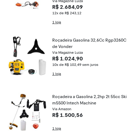
Via Magazine Luiza
R$ 2.684,09
12x de R$ 243,12
1 loja
Roçadeira Gasolina 32,6Cc Rgp3260C
de Vonder
Via Magazine Luiza
R$ 1.024,90
10x de R$ 102,49
sem juros
1 loja
Roçadeira a Gasolina 2,2hp 2t 55cc Ski
m5500 Intech Machine
Via Amazon
R$ 1.500,56
1 loja