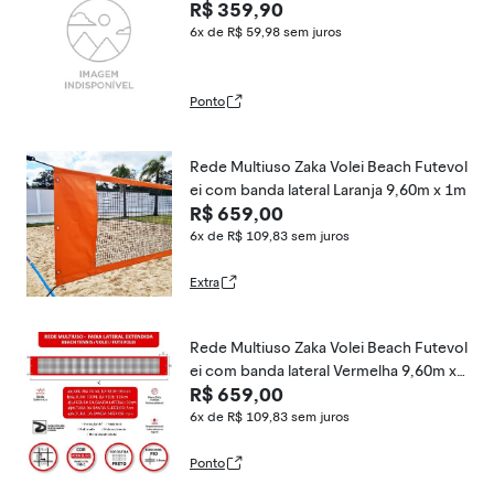
R$ 359,90
6x de R$ 59,98
sem juros
Ponto
Rede Multiuso Zaka Volei Beach Futevol
ei com banda lateral Laranja 9,60m x 1m
R$ 659,00
6x de R$ 109,83
sem juros
Extra
Rede Multiuso Zaka Volei Beach Futevol
ei com banda lateral Vermelha 9,60m x
R$ 659,00
1m
6x de R$ 109,83
sem juros
Ponto