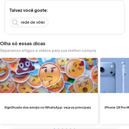
Talvez você goste:
rede de vôlei
Olha só essas dicas
Separamos artigos e vídeos para sua melhor compra
Significado dos emojis no WhatsApp: veja os principais
iPhone 18 Pro M