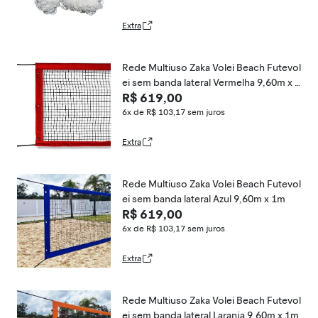
Extra
Rede Multiuso Zaka Volei Beach Futevol
ei sem banda lateral Vermelha 9,60m x 1
R$ 619,00
m
6x de R$ 103,17
sem juros
Extra
Rede Multiuso Zaka Volei Beach Futevol
ei sem banda lateral Azul 9,60m x 1m
R$ 619,00
6x de R$ 103,17
sem juros
Extra
Rede Multiuso Zaka Volei Beach Futevol
ei sem banda lateral Laranja 9,60m x 1m