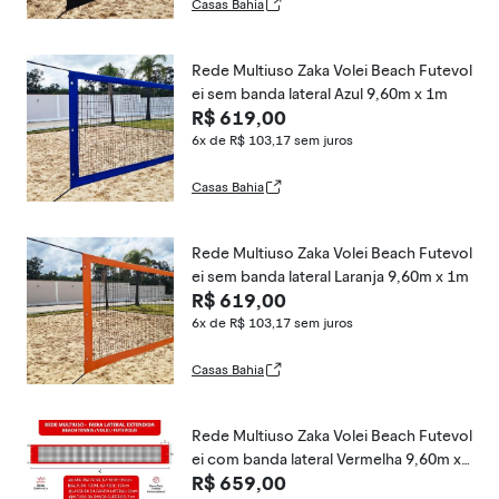
Casas Bahia
Rede Multiuso Zaka Volei Beach Futevol
ei sem banda lateral Azul 9,60m x 1m
R$ 619,00
6x de R$ 103,17
sem juros
Casas Bahia
Rede Multiuso Zaka Volei Beach Futevol
ei sem banda lateral Laranja 9,60m x 1m
R$ 619,00
6x de R$ 103,17
sem juros
Casas Bahia
Rede Multiuso Zaka Volei Beach Futevol
ei com banda lateral Vermelha 9,60m x
R$ 659,00
1m