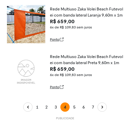
Rede Multiuso Zaka Volei Beach Futevol
ei com banda lateral Laranja 9,60m x 1m
R$ 659,00
6x de R$ 109,83
sem juros
Ponto
Rede Multiuso Zaka Volei Beach Futevol
ei com banda lateral Preta 9,60m x 1m
R$ 659,00
6x de R$ 109,83
sem juros
Ponto
1
2
3
4
5
6
7