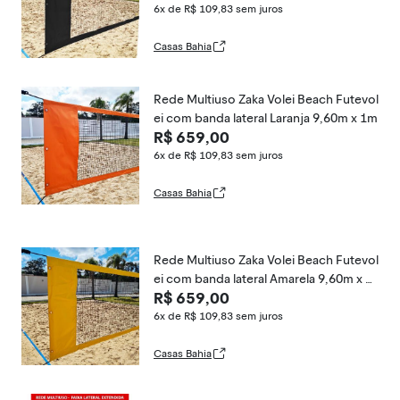
6x de R$ 109,83
sem juros
Casas Bahia
Rede Multiuso Zaka Volei Beach Futevol
ei com banda lateral Laranja 9,60m x 1m
R$ 659,00
6x de R$ 109,83
sem juros
Casas Bahia
Rede Multiuso Zaka Volei Beach Futevol
ei com banda lateral Amarela 9,60m x 1
R$ 659,00
m
6x de R$ 109,83
sem juros
Casas Bahia