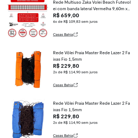
Rede Multiuso Zaka Volei Beach Futevol
ei com banda lateral Vermelha 9,60m x
R$ 659,00
1m
6x de R$ 109,83
sem juros
Casas Bahia
Rede Vôlei Praia Master Rede Lazer 2 Fa
ixas Fio 1,5mm
R$ 229,80
2x de R$ 114,90
sem juros
Casas Bahia
Rede Vôlei Praia Master Rede Lazer 2 Fa
ixas Fio 1,5mm
R$ 229,80
2x de R$ 114,90
sem juros
Casas Bahia