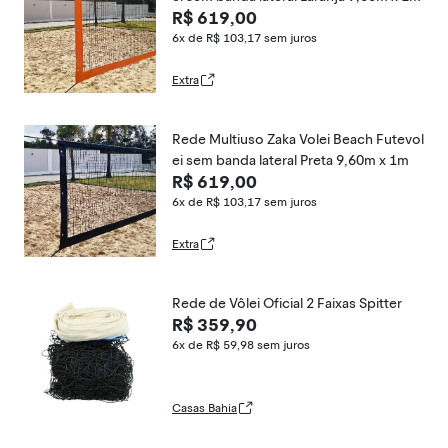
R$ 619,00
6x de R$ 103,17
sem juros
Extra
Rede Multiuso Zaka Volei Beach Futevol
ei sem banda lateral Preta 9,60m x 1m
R$ 619,00
6x de R$ 103,17
sem juros
Extra
Rede de Vôlei Oficial 2 Faixas Spitter
R$ 359,90
6x de R$ 59,98
sem juros
Casas Bahia