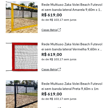
Rede Multiuso Zaka Volei Beach Futevol
ei sem banda lateral Amarela 9,60m x 1
R$ 619,00
m
6x de R$ 103,17
sem juros
Casas Bahia
Rede Multiuso Zaka Volei Beach Futevol
ei sem banda lateral Vermelha 9,60m x 1
R$ 619,00
m
6x de R$ 103,17
sem juros
Casas Bahia
Rede Multiuso Zaka Volei Beach Futevol
ei sem banda lateral Preta 9,60m x 1m
R$ 619,00
6x de R$ 103,17
sem juros