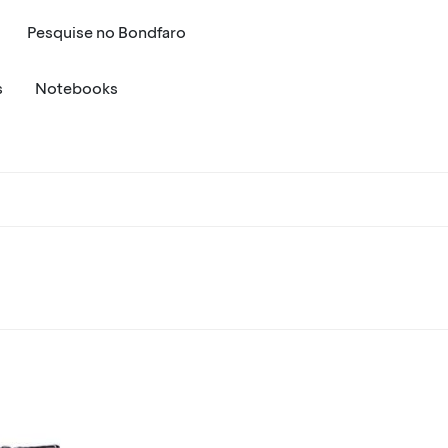
Pesquise
no
Bondfaro
s
Notebooks