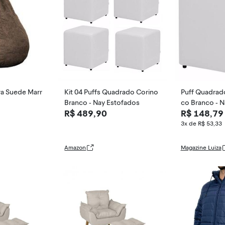
ra Suede Marr
Kit 04 Puffs Quadrado Corino
Puff Quadrado 
Branco - Nay Estofados
co Branco - N
R$ 489,90
R$ 148,79
3x de R$ 53,33
Amazon
Magazine Luiza