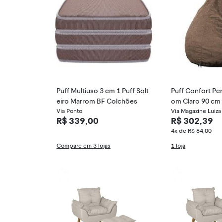
Puff Multiuso 3 em 1 Puff Solt
Puff Confort Pe
eiro Marrom BF Colchões
om Claro 90 cm
Via Ponto
Via Magazine Luiza
R$ 339,00
R$ 302,39
4x de R$ 84,00
Compare em 3 lojas
1 loja