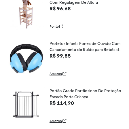
Com Regulagem De Altura
R$ 96,68
Ponto
Protetor Infantil Fones de Ouvido Com
Cancelamento de Ruído para Bebês de
R$ 99,85
0 a 3 Anos
Amazon
Portão Grade Portãozinho De Proteção
Escada Porta Criança
R$ 114,90
Amazon