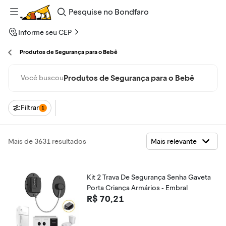
Pesquise
no
Bondfaro
Informe seu CEP
Produtos de Segurança para o Bebê
Produtos de Segurança para o Bebê
Você buscou
Filtrar
1
Mais de 3631 resultados
Kit 2 Trava De Segurança Senha Gaveta
Porta Criança Armários - Embral
R$ 70,21