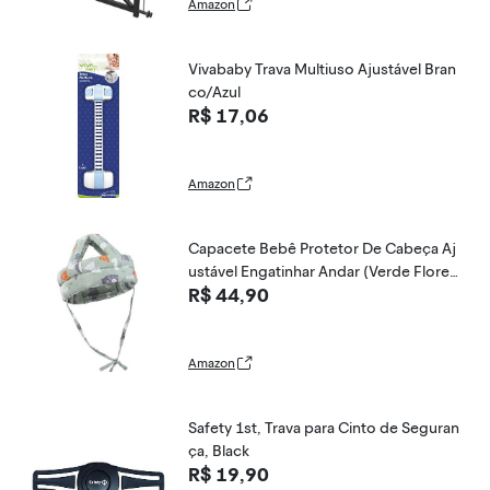
Amazon
Vivababy Trava Multiuso Ajustável Bran
co/Azul
R$ 17,06
Amazon
Capacete Bebê Protetor De Cabeça Aj
ustável Engatinhar Andar (Verde Florest
R$ 44,90
a)
Amazon
Safety 1st, Trava para Cinto de Seguran
ça, Black
R$ 19,90