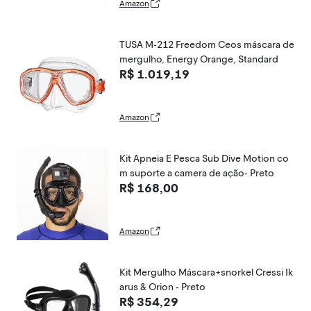
Amazon
TUSA M-212 Freedom Ceos máscara de
mergulho, Energy Orange, Standard
R$ 1.019,19
Amazon
Kit Apneia E Pesca Sub Dive Motion co
m suporte a camera de ação- Preto
R$ 168,00
Amazon
Kit Mergulho Máscara+snorkel Cressi Ik
arus & Orion - Preto
R$ 354,29