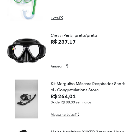
Extra
Cressi Perla, preto/preto
R$ 237,17
Amazon
Kit Mergulho Máscara Respirador Snork
el - Congratulations Store
R$ 264,01
3x de R$ 88,00
sem juros
Magazine Luiza