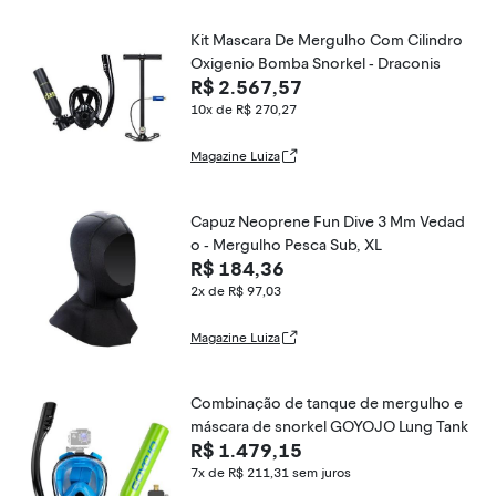
Kit Mascara De Mergulho Com Cilindro
Oxigenio Bomba Snorkel - Draconis
R$ 2.567,57
10x de R$ 270,27
Magazine Luiza
Capuz Neoprene Fun Dive 3 Mm Vedad
o - Mergulho Pesca Sub, XL
R$ 184,36
2x de R$ 97,03
Magazine Luiza
Combinação de tanque de mergulho e
máscara de snorkel GOYOJO Lung Tank
R$ 1.479,15
7x de R$ 211,31
sem juros