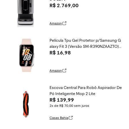
R$ 2.769,00
Amazon
Película Tpu Gel Protetor p/Samsung G
alaxy Fit 3 (Versão SM-R390NZAAZTO)
R$ 16,98
c/ 2 Un
Amazon
Escova Central Para Robô Aspirador De
Pó Inteligente Mop 2 Lite
R$ 139,99
2x de R$ 70,00
sem juros
Casas Bahia