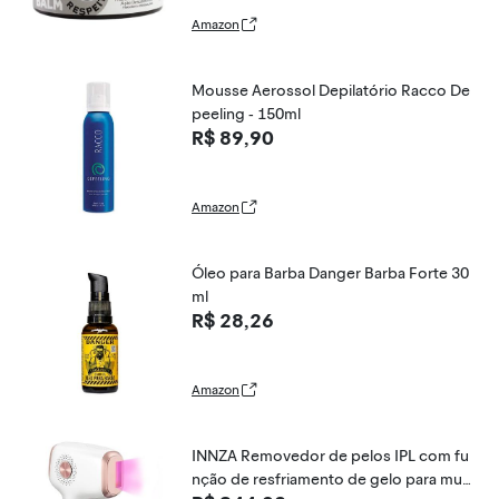
Amazon
Mousse Aerossol Depilatório Racco De
peeling - 150ml
R$ 89,90
Amazon
Óleo para Barba Danger Barba Forte 30
ml
R$ 28,26
Amazon
INNZA Removedor de pelos IPL com fu
nção de resfriamento de gelo para mul