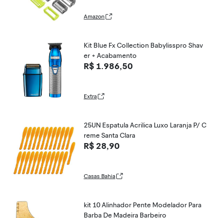
2724 e QP2824
Amazon
Kit Blue Fx Collection Babylisspro Shav
er + Acabamento
R$ 1.986,50
Extra
25UN Espatula Acrilica Luxo Laranja P/ C
reme Santa Clara
R$ 28,90
Casas Bahia
kit 10 Alinhador Pente Modelador Para
Barba De Madeira Barbeiro