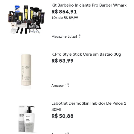
Kit Barbeiro Iniciante Pro Barber Wmark
R$ 854,91
10x de R$ 89,99
Magazine Luiza
K.Pro Style Stick Cera em Bastão 30g
R$ 53,99
Amazon
Labotrat DermoSkin Inibidor De Pelos 1
40Ml
R$ 50,88