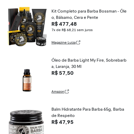
Kit Completo para Barba Bossman - Óle
o, Bálsamo, Cera e Pente
R$ 477,48
7x de R$ 68,21
sem juros
Magazine Luiza
Óleo de Barba Light My Fire, Sobrebarb
a, Laranja, 30 Ml
R$ 57,50
Amazon
Balm Hidratante Para Barba 65g, Barba
de Respeito
R$ 47,95