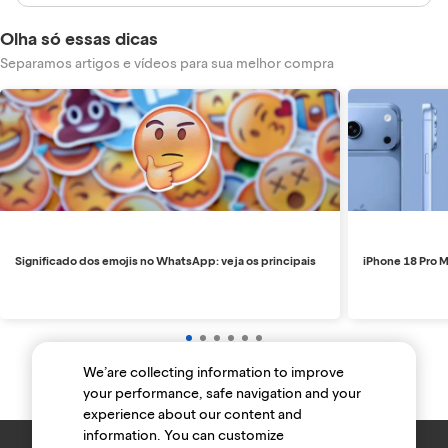
Olha só essas dicas
Separamos artigos e vídeos para sua melhor compra
Significado dos emojis no WhatsApp: veja os principais
iPhone 18 Pro M
We’are collecting information to improve
your performance, safe navigation and your
experience about our content and
information. You can customize