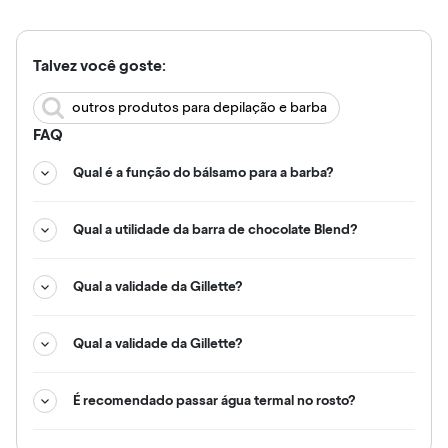
Talvez você goste:
outros produtos para depilação e barba
FAQ
Qual é a função do bálsamo para a barba?
Qual a utilidade da barra de chocolate Blend?
Qual a validade da Gillette?
Qual a validade da Gillette?
É recomendado passar água termal no rosto?