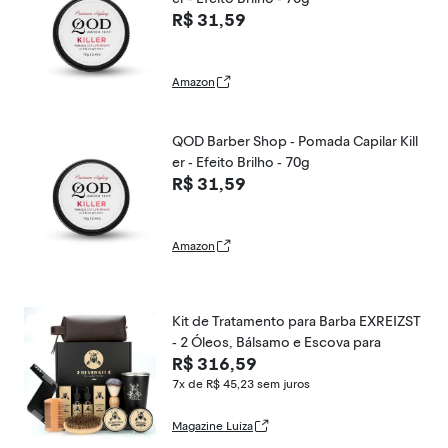
R$ 31,59
Amazon
QOD Barber Shop - Pomada Capilar Kill
er - Efeito Brilho - 70g
R$ 31,59
Amazon
Kit de Tratamento para Barba EXREIZST
- 2 Óleos, Bálsamo e Escova para
R$ 316,59
7x de R$ 45,23
sem juros
Magazine Luiza