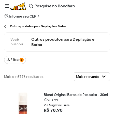
Pesquise
no
Bondfaro
Informe seu CEP
Outros produtos para Depilação e Barba
Outros produtos para Depilação e
Você
buscou
Barba
Filtrar
1
Mais de 6776 resultados
Blend Original Barba de Respeito - 30ml
3
(179)
Via Magazine Luiza
R$ 78,90