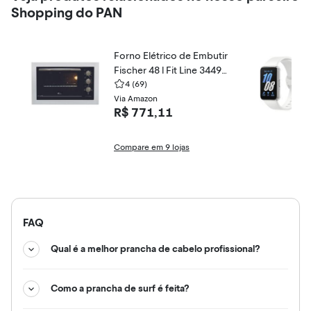
Shopping do PAN
Forno Elétrico de Embutir
Fischer 48 l Fit Line 34493
-9548
4
(69)
Via Amazon
R$ 771,11
Compare em 9 lojas
FAQ
Qual é a melhor prancha de cabelo profissional?
Como a prancha de surf é feita?