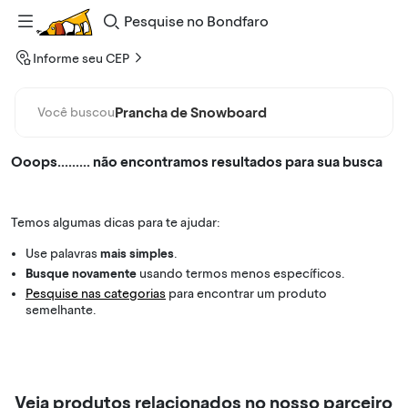
Pesquise
no
Bondfaro
Informe seu CEP
Prancha de Snowboard
Você buscou
Ooops......... não encontramos resultados para sua busca
Temos algumas dicas para te ajudar:
Use palavras
mais simples
.
Busque novamente
usando termos menos específicos.
Pesquise nas categorias
para encontrar um produto
semelhante.
Veja produtos relacionados no nosso parceiro